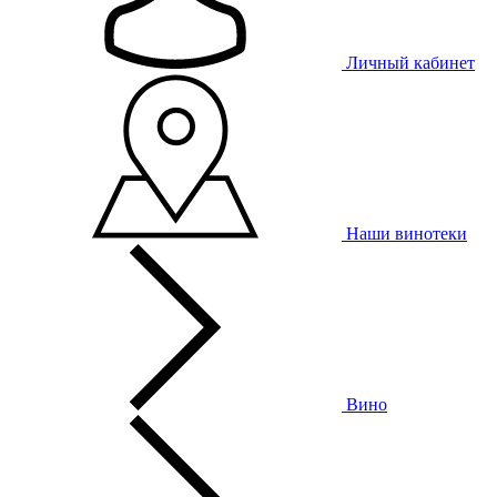
Личный кабинет
Наши винотеки
Вино