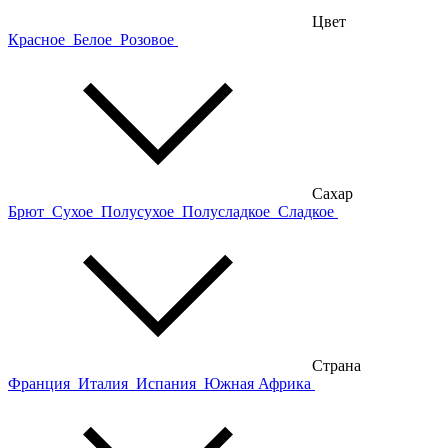
Цвет
Красное
Белое
Розовое
Сахар
Брют
Сухое
Полусухое
Полусладкое
Сладкое
Страна
Франция
Италия
Испания
Южная Африка