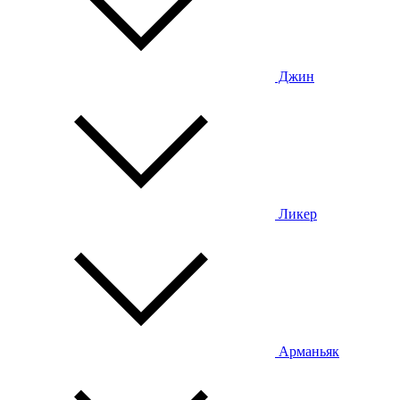
Джин
Ликер
Арманьяк