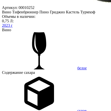
Артикул: 00010252
Вино Тифенбрюннер Пино Гриджио Кастель Турмхоф
Объемы в наличии:
0,75 Л:
2023 г
Вино
белое
Содержание сахара
сухое