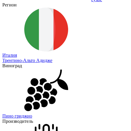
Регион
Италия
Трентино-Альто Адидже
Виноград
Пино гриджио
Производитель