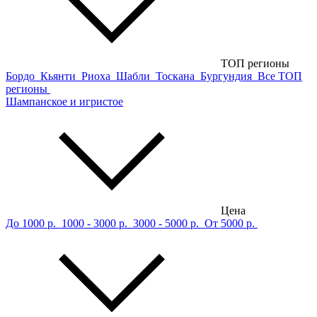
ТОП регионы
Бордо
Кьянти
Риоха
Шабли
Тоскана
Бургундия
Все ТОП
регионы
Шампанское и игристое
Цена
До 1000 р.
1000 - 3000 р.
3000 - 5000 р.
От 5000 р.