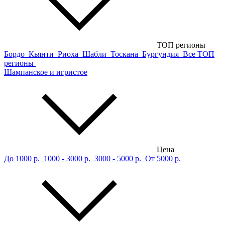
ТОП регионы
Бордо
Кьянти
Риоха
Шабли
Тоскана
Бургундия
Все ТОП
регионы
Шампанское и игристое
Цена
До 1000 р.
1000 - 3000 р.
3000 - 5000 р.
От 5000 р.