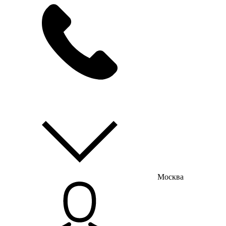
мы на связи
пн-пт с 9:00 до 18:00
Москва