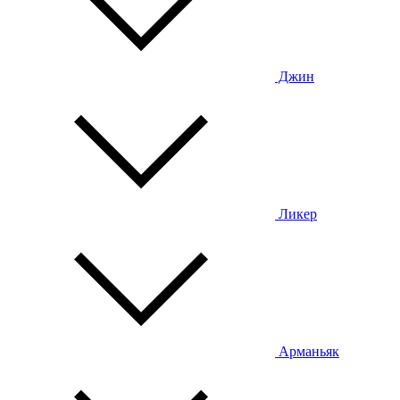
Джин
Ликер
Арманьяк