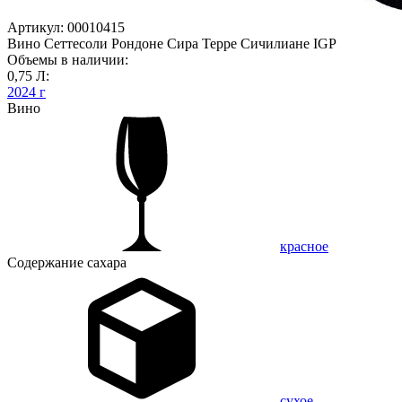
Артикул: 00010415
Вино Сеттесоли Рондоне Сира Терре Сичилиане IGP
Объемы в наличии:
0,75 Л:
2024 г
Вино
красное
Содержание сахара
сухое