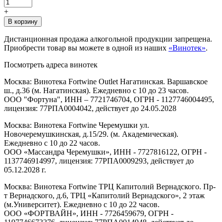
+
В корзину
Дистанционная продажа алкогольной продукции запрещена.
Приобрести товар вы можете в одной из наших
«Винотек»
.
Посмотреть адреса винотек
Москва: Винотека Fortwine Outlet Нагатинская. Варшавское
ш., д.36 (м. Нагатинская). Ежедневно с 10 до 23 часов.
ООО "Фортуна", ИНН – 7721746704, ОГРН - 1127746004495,
лицензия: 77РПА0004042, действует до 24.05.2028
Москва: Винотека Fortwine Черемушки ул.
Новочеремушкинская, д.15/29. (м. Академическая).
Ежедневно с 10 до 22 часов.
ООО «Массандра Черемушки», ИНН - 7727816122, ОГРН -
1137746914997, лицензия: 77РПА0009293, действует до
05.12.2028 г.
Москва: Винотека Fortwine ТРЦ Капитолий Вернадского. Пр-
т Вернадского, д.6, ТРЦ «Капитолий Вернадского», 2 этаж
(м.Университет). Ежедневно с 10 до 22 часов.
ООО «ФОРТВАЙН», ИНН - 7726459679, ОГРН -