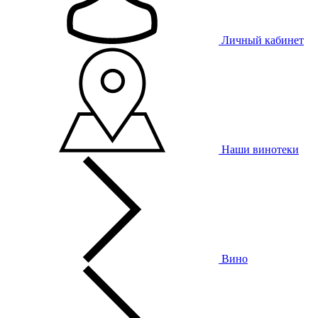
Личный кабинет
Наши винотеки
Вино