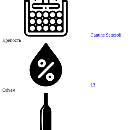
Cantine Settesoli
Крепость
13
Объем