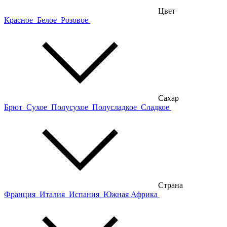
Цвет
Красное
Белое
Розовое
Сахар
Брют
Сухое
Полусухое
Полусладкое
Сладкое
Страна
Франция
Италия
Испания
Южная Африка