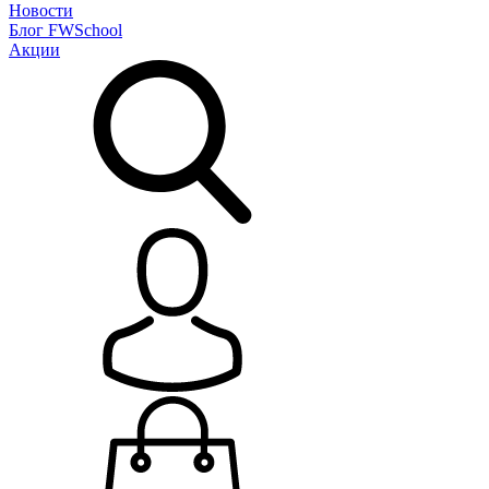
Новости
Блог
FWSchool
Акции