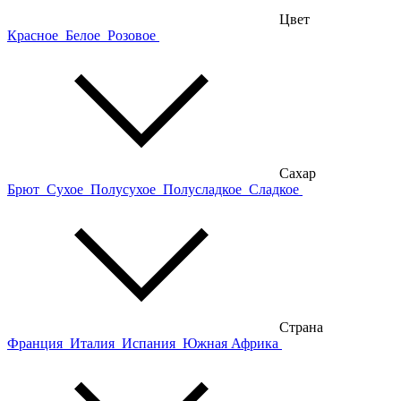
Цвет
Красное
Белое
Розовое
Сахар
Брют
Сухое
Полусухое
Полусладкое
Сладкое
Страна
Франция
Италия
Испания
Южная Африка