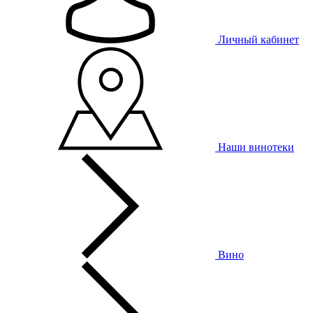
Личный кабинет
Наши винотеки
Вино