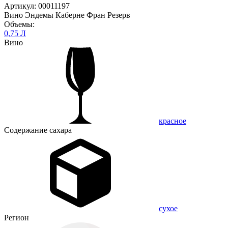
Артикул: 00011197
Вино Эндемы Каберне Фран Резерв
Объемы:
0,75 Л
Вино
красное
Содержание сахара
сухое
Регион