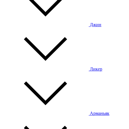
Джин
Ликер
Арманьяк