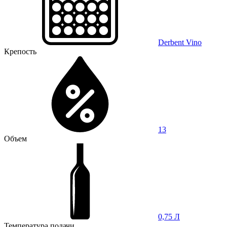
Derbent Vino
Крепость
13
Объем
0,75 Л
Температура подачи