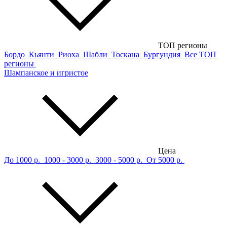
ТОП регионы
Бордо
Кьянти
Риоха
Шабли
Тоскана
Бургундия
Все ТОП
регионы
Шампанское и игристое
Цена
До 1000 р.
1000 - 3000 р.
3000 - 5000 р.
От 5000 р.