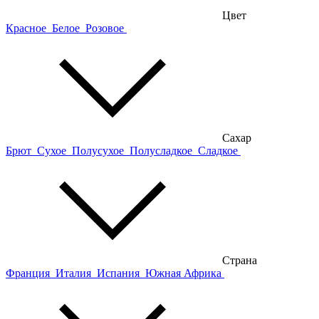
Цвет
Красное
Белое
Розовое
Сахар
Брют
Сухое
Полусухое
Полусладкое
Сладкое
Страна
Франция
Италия
Испания
Южная Африка