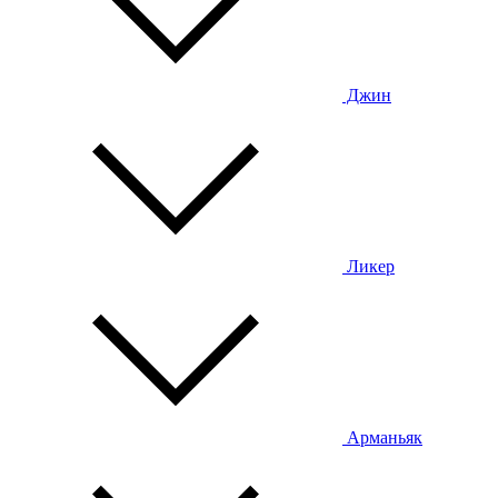
Джин
Ликер
Арманьяк