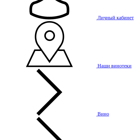
Личный кабинет
Наши винотеки
Вино