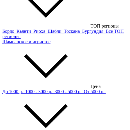
ТОП регионы
Бордо
Кьянти
Риоха
Шабли
Тоскана
Бургундия
Все ТОП
регионы
Шампанское и игристое
Цена
До 1000 р.
1000 - 3000 р.
3000 - 5000 р.
От 5000 р.