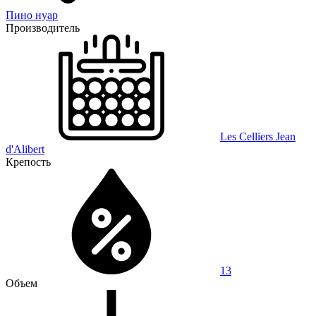
Пино нуар
Производитель
Les Celliers Jean
d'Alibert
Крепость
13
Объем