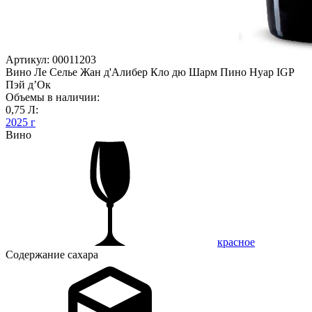
Артикул: 00011203
Вино Ле Селье Жан д'Алибер Кло дю Шарм Пино Нуар IGP
Пэй д’Ок
Объемы в наличии:
0,75 Л:
2025 г
Вино
красное
Содержание сахара