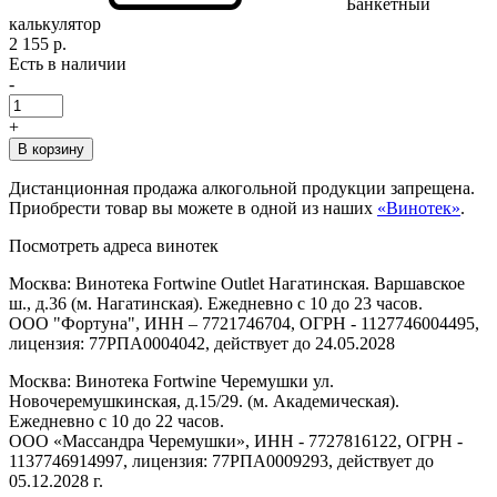
Банкетный
калькулятор
2 155 р.
Есть в наличии
-
+
В корзину
Дистанционная продажа алкогольной продукции запрещена.
Приобрести товар вы можете в одной из наших
«Винотек»
.
Посмотреть адреса винотек
Москва: Винотека Fortwine Outlet Нагатинская. Варшавское
ш., д.36 (м. Нагатинская). Ежедневно с 10 до 23 часов.
ООО "Фортуна", ИНН – 7721746704, ОГРН - 1127746004495,
лицензия: 77РПА0004042, действует до 24.05.2028
Москва: Винотека Fortwine Черемушки ул.
Новочеремушкинская, д.15/29. (м. Академическая).
Ежедневно с 10 до 22 часов.
ООО «Массандра Черемушки», ИНН - 7727816122, ОГРН -
1137746914997, лицензия: 77РПА0009293, действует до
05.12.2028 г.