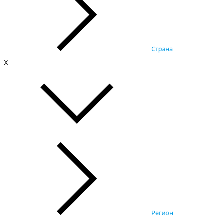
Страна
x
Регион