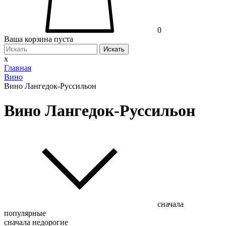
0
Ваша корзина пуста
Искать
x
Главная
Вино
Вино Лангедок-Руссильон
Вино Лангедок-Руссильон
сначала
популярные
сначала недорогие