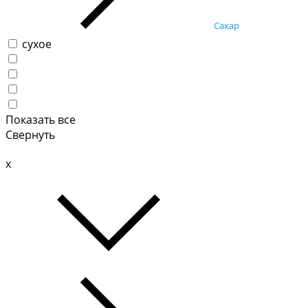
Сахар
сухое
Показать все
Свернуть
x