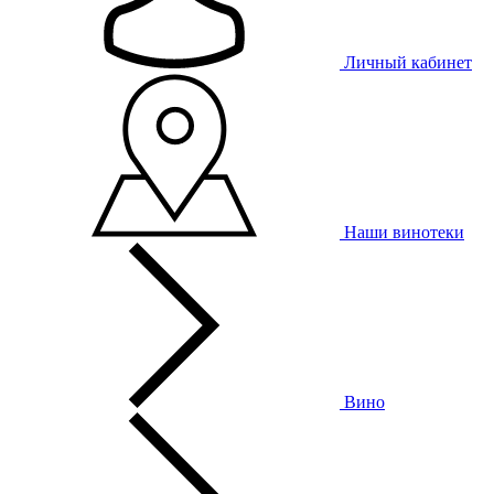
Личный кабинет
Наши винотеки
Вино