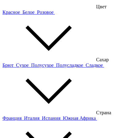
Цвет
Красное
Белое
Розовое
Сахар
Брют
Сухое
Полусухое
Полусладкое
Сладкое
Страна
Франция
Италия
Испания
Южная Африка