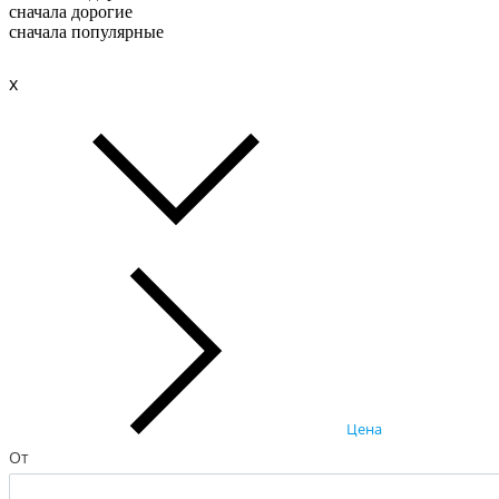
сначала дорогие
сначала популярные
x
Цена
От