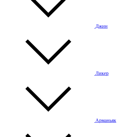
Джин
Ликер
Арманьяк