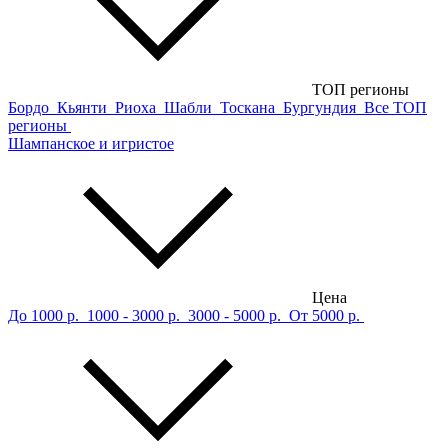
ТОП регионы
Бордо
Кьянти
Риоха
Шабли
Тоскана
Бургундия
Все ТОП
регионы
Шампанское и игристое
Цена
До 1000 р.
1000 - 3000 р.
3000 - 5000 р.
От 5000 р.