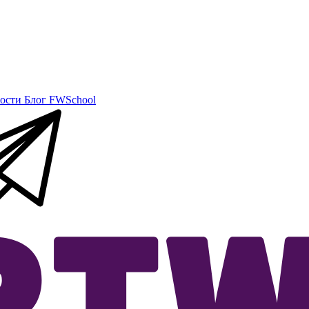
ости
Блог
FWSchool