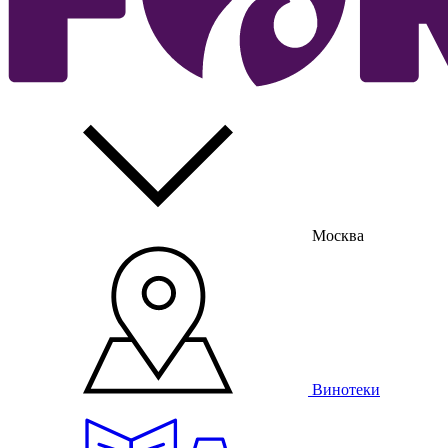
Москва
Винотеки