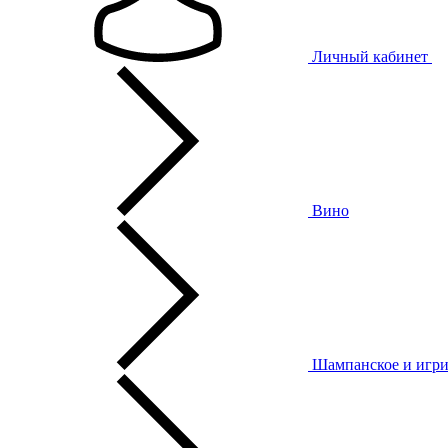
Личный кабинет
Вино
Шампанское и игри