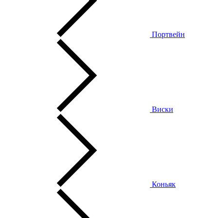
Портвейн
Виски
Коньяк