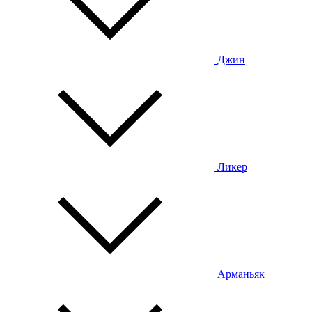
Джин
Ликер
Арманьяк