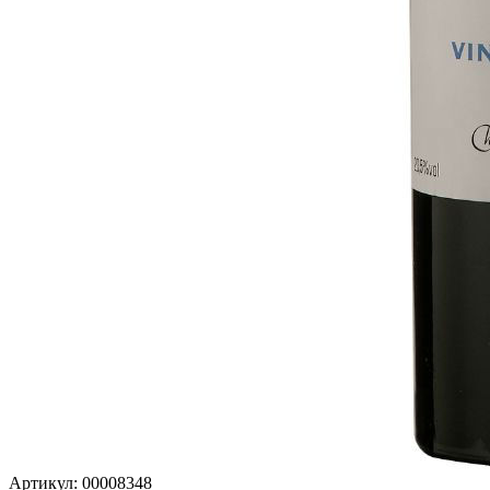
Артикул: 00008348