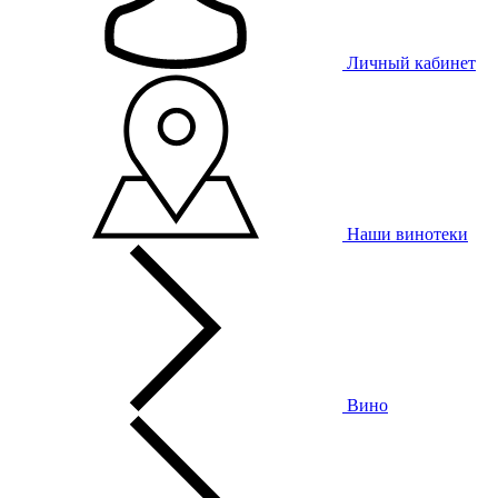
Личный кабинет
Наши винотеки
Вино