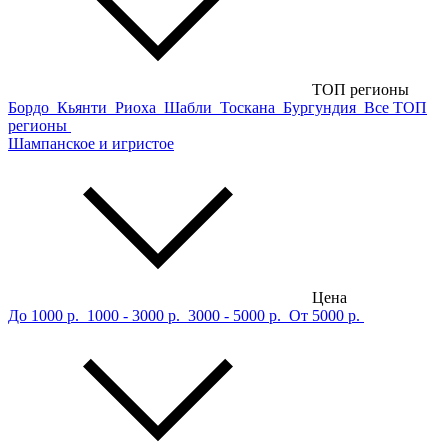
ТОП регионы
Бордо
Кьянти
Риоха
Шабли
Тоскана
Бургундия
Все ТОП
регионы
Шампанское и игристое
Цена
До 1000 р.
1000 - 3000 р.
3000 - 5000 р.
От 5000 р.