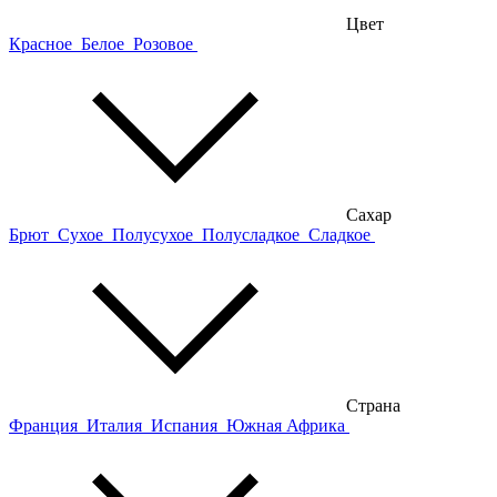
Цвет
Красное
Белое
Розовое
Сахар
Брют
Сухое
Полусухое
Полусладкое
Сладкое
Страна
Франция
Италия
Испания
Южная Африка