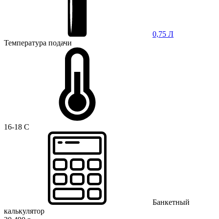
0,75 Л
Температура подачи
16-18 C
Банкетный
калькулятор