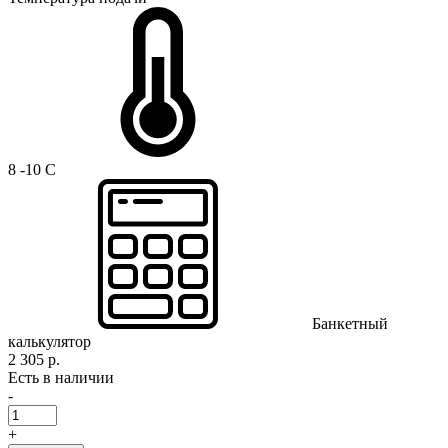
8 -10 C
Банкетный
калькулятор
2 305 р.
Есть в наличии
-
+