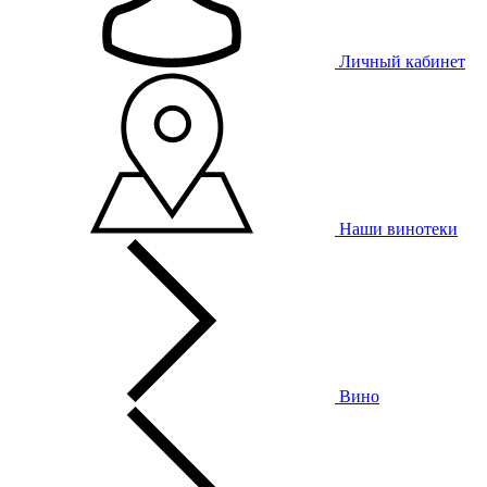
Личный кабинет
Наши винотеки
Вино