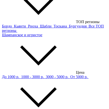
ТОП регионы
Бордо
Кьянти
Риоха
Шабли
Тоскана
Бургундия
Все ТОП
регионы
Шампанское и игристое
Цена
До 1000 р.
1000 - 3000 р.
3000 - 5000 р.
От 5000 р.