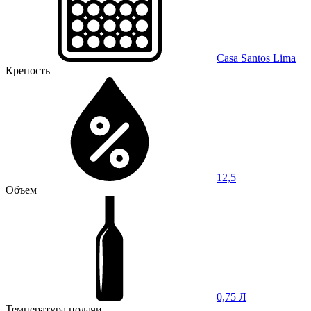
Casa Santos Lima
Крепость
12,5
Объем
0,75 Л
Температура подачи