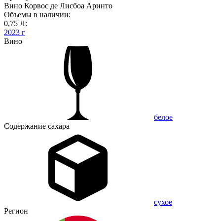
Вино Корвос де Лисбоа Аринто
Объемы в наличии:
0,75 Л:
2023 г
Вино
белое
Содержание сахара
сухое
Регион