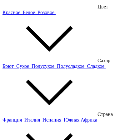
Цвет
Красное
Белое
Розовое
Сахар
Брют
Сухое
Полусухое
Полусладкое
Сладкое
Страна
Франция
Италия
Испания
Южная Африка