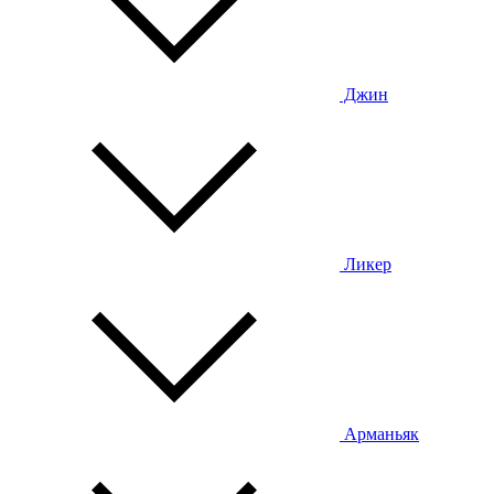
Джин
Ликер
Арманьяк