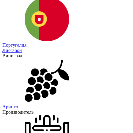
Португалия
Лиссабон
Виноград
Аринто
Производитель