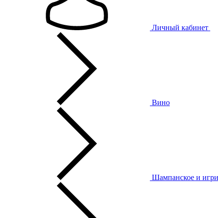
Личный кабинет
Вино
Шампанское и игри