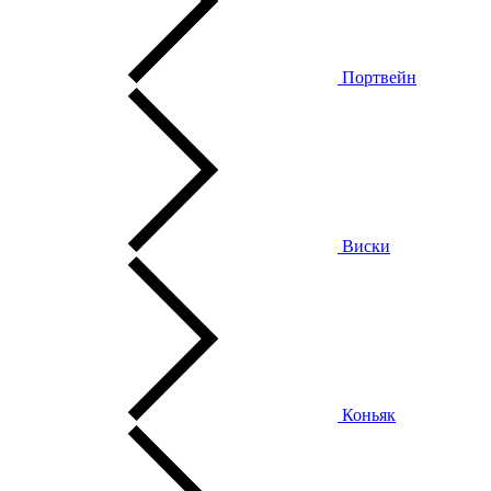
Портвейн
Виски
Коньяк