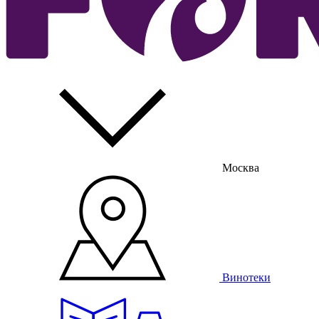
Москва
Винотеки