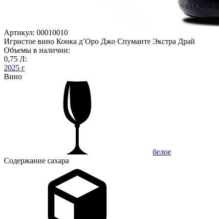
Артикул: 00010010
Игристое вино Конка д’Оро Джо Спуманте Экстра Драй
Объемы в наличии:
0,75 Л:
2025 г
Вино
белое
Содержание сахара