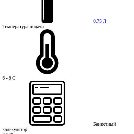
0,75 Л
Температура подачи
6 - 8 C
Банкетный
калькулятор