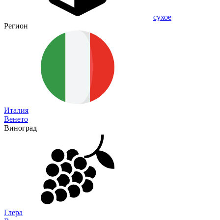
сухое
Регион
Италия
Венето
Виноград
Глера