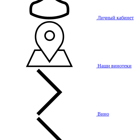
Личный кабинет
Наши винотеки
Вино