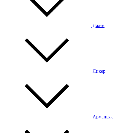
Джин
Ликер
Арманьяк