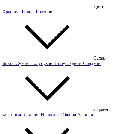
Цвет
Красное
Белое
Розовое
Сахар
Брют
Сухое
Полусухое
Полусладкое
Сладкое
Страна
Франция
Италия
Испания
Южная Африка