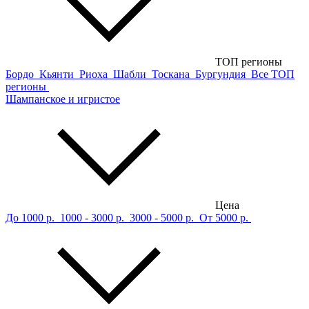
ТОП регионы
Бордо
Кьянти
Риоха
Шабли
Тоскана
Бургундия
Все ТОП
регионы
Шампанское и игристое
Цена
До 1000 р.
1000 - 3000 р.
3000 - 5000 р.
От 5000 р.