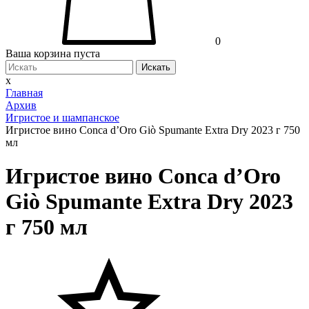
0
Ваша корзина пуста
Искать
x
Главная
Архив
Игристое и шампанское
Игристое вино Conca d’Oro Giò Spumante Extra Dry 2023 г 750
мл
Игристое вино Conca d’Oro
Giò Spumante Extra Dry 2023
г 750 мл