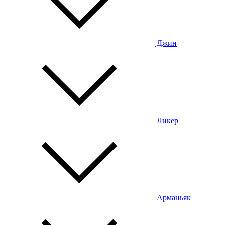
Джин
Ликер
Арманьяк