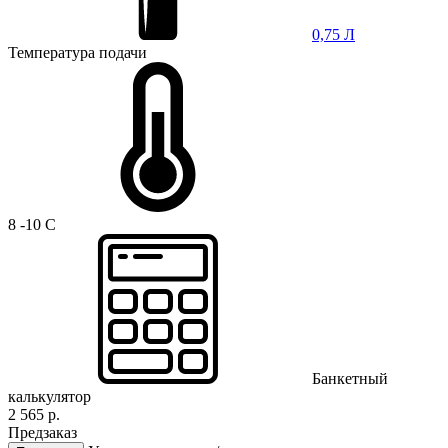
0,75 Л
Температура подачи
8 -10 C
Банкетный
калькулятор
2 565 р.
Предзаказ