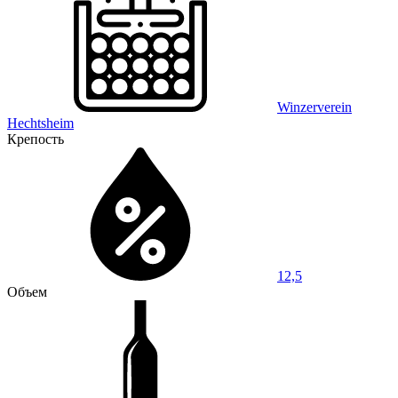
Winzerverein
Hechtsheim
Крепость
12,5
Объем