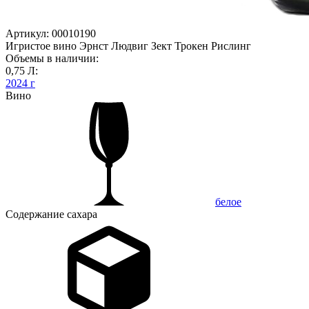
Артикул: 00010190
Игристое вино Эрнст Людвиг Зект Трокен Рислинг
Объемы в наличии:
0,75 Л:
2024 г
Вино
белое
Содержание сахара