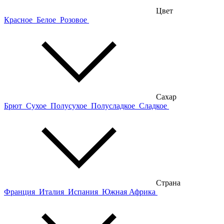
Цвет
Красное
Белое
Розовое
Сахар
Брют
Сухое
Полусухое
Полусладкое
Сладкое
Страна
Франция
Италия
Испания
Южная Африка