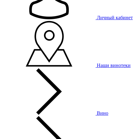
Личный кабинет
Наши винотеки
Вино