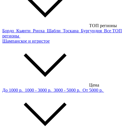
ТОП регионы
Бордо
Кьянти
Риоха
Шабли
Тоскана
Бургундия
Все ТОП
регионы
Шампанское и игристое
Цена
До 1000 р.
1000 - 3000 р.
3000 - 5000 р.
От 5000 р.