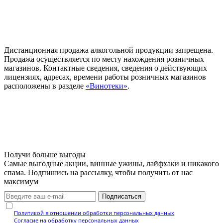
Дистанционная продажа алкогольной продукции запрещена.
Продажа осуществляется по месту нахождения розничных
магазинов. Контактные сведения, сведения о действующих
лицензиях, адресах, времени работы розничных магазинов
расположены в разделе
«Винотеки»
.
Получи больше выгоды
Самые выгодные акции, винные ужины, лайфхаки и никакого
спама. Подпишись на рассылку, чтобы получить от нас
максимум
Подписаться
Нажимая кнопку, вы подтверждаете, что ознакомились с
Политикой в отношении обработки персональных данных
и даёте
Согласие на обработку персональных данных
.