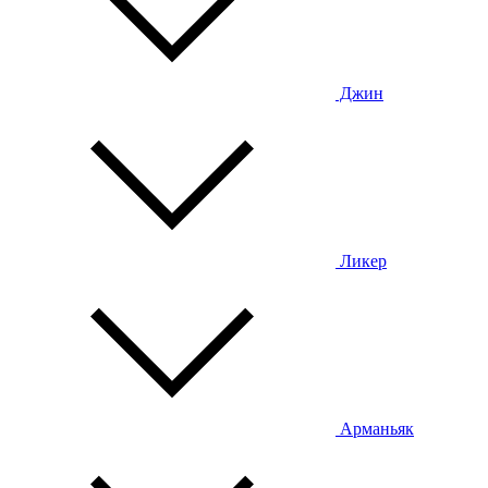
Джин
Ликер
Арманьяк