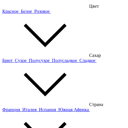
Цвет
Красное
Белое
Розовое
Сахар
Брют
Сухое
Полусухое
Полусладкое
Сладкое
Страна
Франция
Италия
Испания
Южная Африка