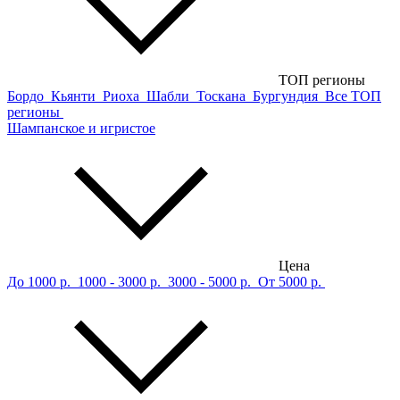
ТОП регионы
Бордо
Кьянти
Риоха
Шабли
Тоскана
Бургундия
Все ТОП
регионы
Шампанское и игристое
Цена
До 1000 р.
1000 - 3000 р.
3000 - 5000 р.
От 5000 р.