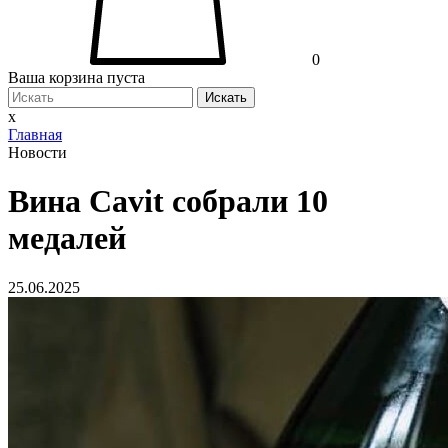
0
Ваша корзина пуста
Искать
x
Главная
Новости
Вина Cavit собрали 10
медалей
25.06.2025