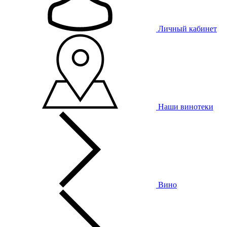
Личный кабинет
Наши винотеки
Вино