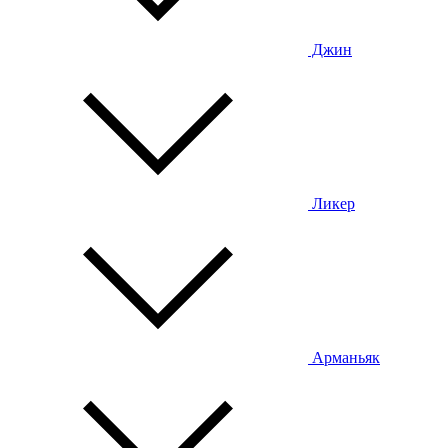
Джин
Ликер
Арманьяк