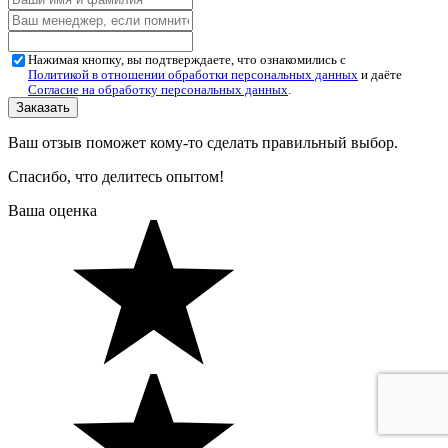
Нажимая кнопку, вы подтверждаете, что ознакомились с
Политикой в отношении обработки персональных данных
и даёте
Согласие на обработку персональных данных
.
Ваш отзыв поможет кому-то сделать правильный выбор.
Спасибо, что делитесь опытом!
Ваша оценка