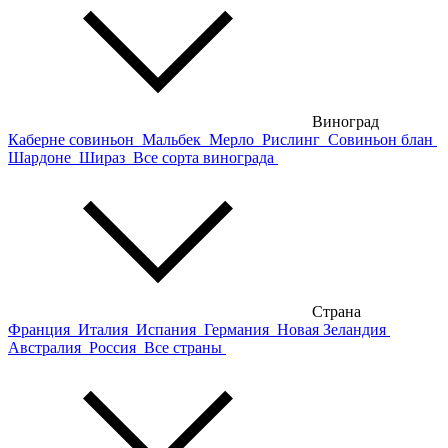
Виноград
Каберне совиньон
Мальбек
Мерло
Рислинг
Совиньон блан
Шардоне
Шираз
Все сорта винограда
Страна
Франция
Италия
Испания
Германия
Новая Зеландия
Австралия
Россия
Все страны