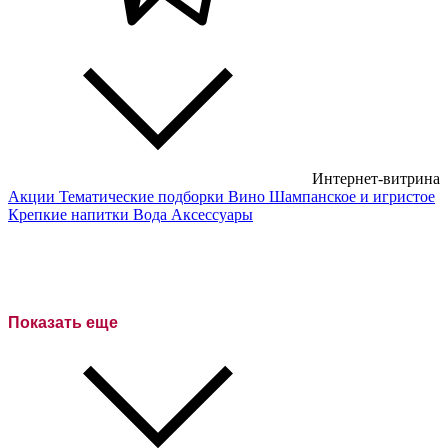
Интернет-витрина
Акции
Тематические подборки
Вино
Шампанское и игристое
Крепкие напитки
Вода
Аксессуары
Показать еще