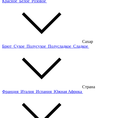
Красное
Белое
Розовое
Сахар
Брют
Сухое
Полусухое
Полусладкое
Сладкое
Страна
Франция
Италия
Испания
Южная Африка