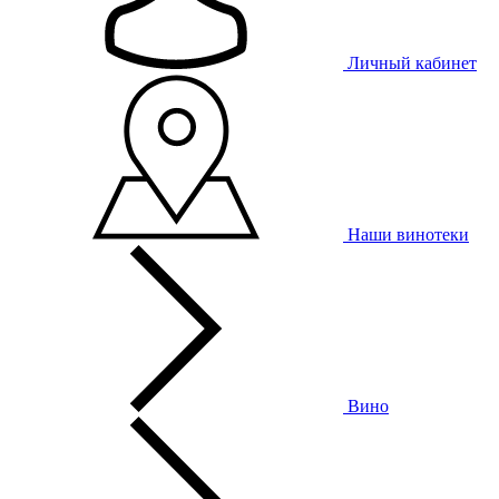
Личный кабинет
Наши винотеки
Вино