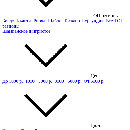
ТОП регионы
Бордо
Кьянти
Риоха
Шабли
Тоскана
Бургундия
Все ТОП
регионы
Шампанское и игристое
Цена
До 1000 р.
1000 - 3000 р.
3000 - 5000 р.
От 5000 р.
Цвет