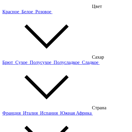
Цвет
Красное
Белое
Розовое
Сахар
Брют
Сухое
Полусухое
Полусладкое
Сладкое
Страна
Франция
Италия
Испания
Южная Африка