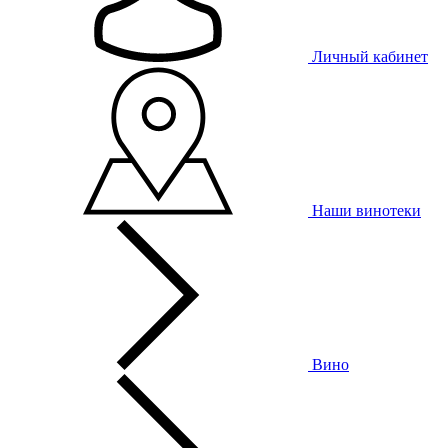
Личный кабинет
Наши винотеки
Вино