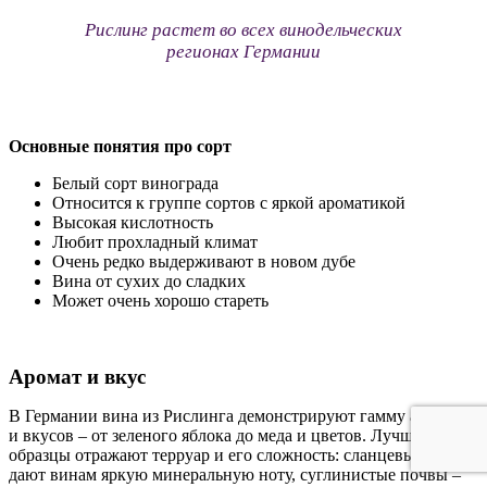
Рислинг растет во всех винодельческих
регионах Германии
Основные понятия про сорт
Белый сорт винограда
Относится к группе сортов с яркой ароматикой
Высокая кислотность
Любит прохладный климат
Очень редко выдерживают в новом дубе
Вина от сухих до сладких
Может очень хорошо стареть
Аромат и вкус
В Германии вина из Рислинга демонстрируют гамму ароматов
и вкусов – от зеленого яблока до меда и цветов. Лучшие
образцы отражают терруар и его сложность: сланцевые почвы
дают винам яркую минеральную ноту, суглинистые почвы –