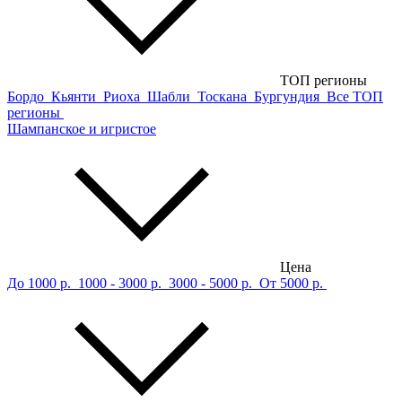
ТОП регионы
Бордо
Кьянти
Риоха
Шабли
Тоскана
Бургундия
Все ТОП
регионы
Шампанское и игристое
Цена
До 1000 р.
1000 - 3000 р.
3000 - 5000 р.
От 5000 р.