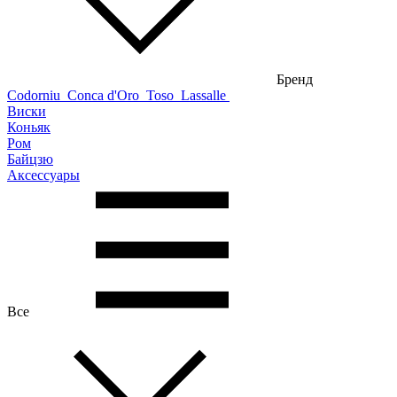
Бренд
Codorniu
Conca d'Oro
Toso
Lassalle
Виски
Коньяк
Ром
Байцзю
Аксессуары
Все