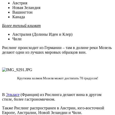
Австрия
Новая Зеландия
Вашингтон
Канада
Более теплый климат
Австралия (Долины Иден и Клер)
Чили
Рислинг происходит из Германии – там в долине реки Мозель
делают одни из лучших мировых образцов вин.
Крутизна холмов Мозеля может достигать 70 градусов!
В
Эльзасе
(Франция) из Рислинга делают вина в другом
стиле, более гастрономичном.
Также Рислинг распространен в Австрии, юго-восточной
Европе, Австралии, Новой Зеландии и Чили.