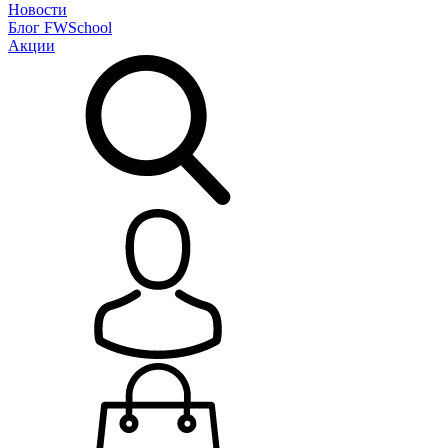
Новости
Блог
FWSchool
Акции