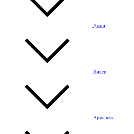
Джин
Ликер
Арманьяк