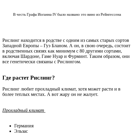
В честь Графа Иоганна IV было названо это вино из Рейнгессена
Рислинг находится в родстве с одним из самых старых сортов
Западной Европы – Гуэ Бланом. А он, в свою очередь, состоит
в родственных связях как минимум с 80 другими сортами,
включая Шардоне, Гаме Нуар и Фурминт. Таким образом, они
все генетически связаны с Рислингом.
Где растет Рислинг?
Рислинг любит прохладный климат, хотя может расти и в
более теплых местах. А вот жару он не жалует.
Прохладный климат
Германия
Эльзас