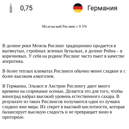
Мозельский Рислинг с 9.5%
В долине реки Мозель Рислинг традиционно продается в
вытянутых, стройных зеленых бутылках, в долине Рейна – в
коричневых. У себя на родине Рислинг часто пьют в качестве
аперитива.
В более теплых климатах Рислинги обычно менее сладкие и с
более высоким алкоголем.
В Германии, Эльзасе и Австрии Рислингу дают много
времени на созревание осенью. Делается это для того, чтобы
виноград набрал высокий уровень естественного сахара. В
результате из таких Рислингов получаются одни из лучших
сладких вин мира. Их секрет в высокой кислотности, которая
балансирует высокую сладость и не превращает вино в
приторное.