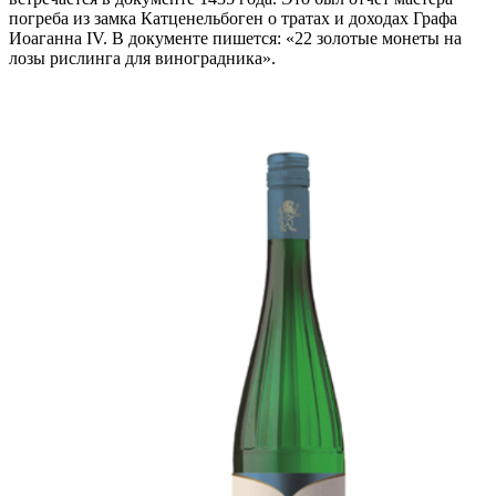
погреба из замка Катценельбоген о тратах и доходах Графа
Иоаганна IV. В документе пишется: «22 золотые монеты на
лозы рислинга для виноградника».