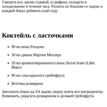
Смешать все, кроме содовой, в графине, охладить в
холодильнике в течение часа. Разлить по бокалам со льдом, в
каждый бокал добавить клаб соду.
Коктейль с ласточками
90 мл вина Рондоне
30 мл джина Мартин Миллерс
20 мл ароматизированного вина Лилле Блан (Lillet
Blanc)
90 мл сока красного грейпфрута
Веточка розмарина
Заполнить бокал на 3/4 льдом, сверху влить все ингредиенты.
Размешать, украсить розмарином и долькой грейпфрута.