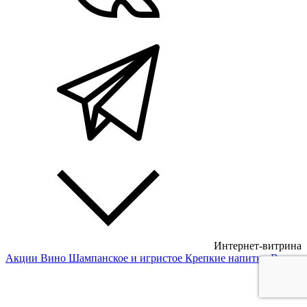
Интернет-витрина
Акции
Вино
Шампанское и игристое
Крепкие напитки
Вода
Белые вина
Красные вина