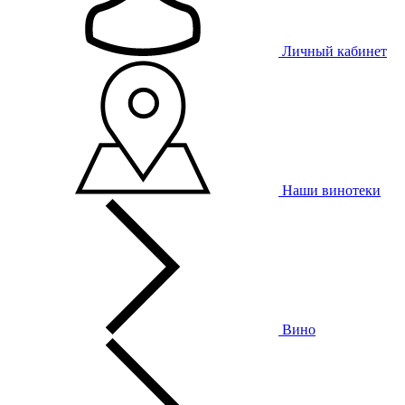
Личный кабинет
Наши винотеки
Вино