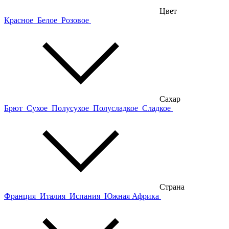
Цвет
Красное
Белое
Розовое
Сахар
Брют
Сухое
Полусухое
Полусладкое
Сладкое
Страна
Франция
Италия
Испания
Южная Африка