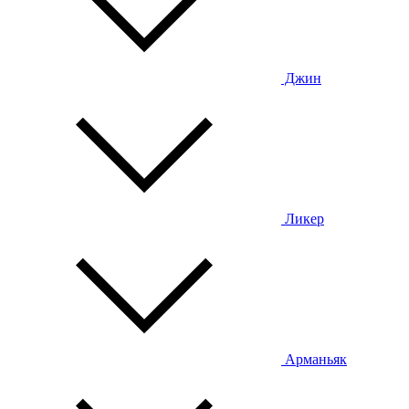
Джин
Ликер
Арманьяк