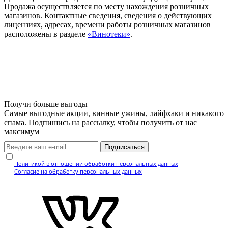
Продажа осуществляется по месту нахождения розничных
магазинов. Контактные сведения, сведения о действующих
лицензиях, адресах, времени работы розничных магазинов
расположены в разделе
«Винотеки»
.
Получи больше выгоды
Самые выгодные акции, винные ужины, лайфхаки и никакого
спама. Подпишись на рассылку, чтобы получить от нас
максимум
Подписаться
Нажимая кнопку, вы подтверждаете, что ознакомились с
Политикой в отношении обработки персональных данных
и даёте
Согласие на обработку персональных данных
.