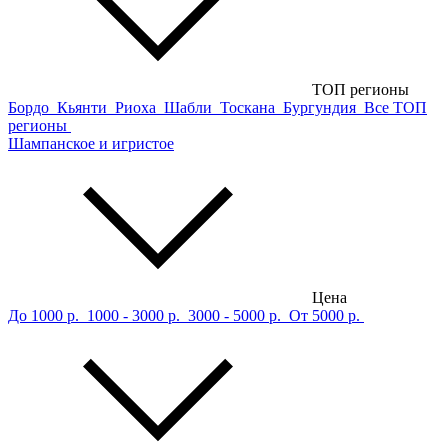
ТОП регионы
Бордо
Кьянти
Риоха
Шабли
Тоскана
Бургундия
Все ТОП
регионы
Шампанское и игристое
Цена
До 1000 р.
1000 - 3000 р.
3000 - 5000 р.
От 5000 р.