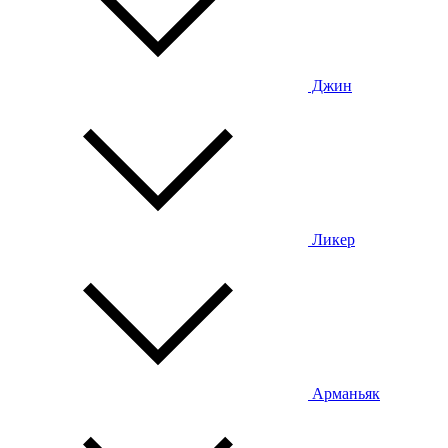
Джин
Ликер
Арманьяк