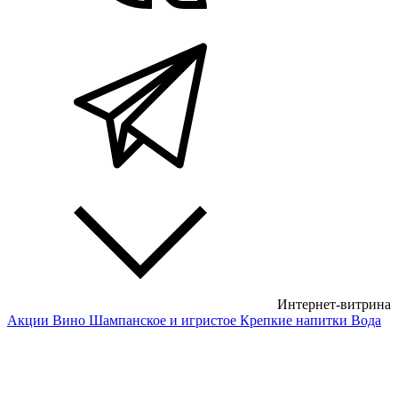
Интернет-витрина
Акции
Вино
Шампанское и игристое
Крепкие напитки
Вода
Белые вина
Красные вина