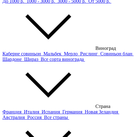
До 1000 р.
1000 - 3000 р.
3000 - 5000 р.
От 5000 р.
Виноград
Каберне совиньон
Мальбек
Мерло
Рислинг
Совиньон блан
Шардоне
Шираз
Все сорта винограда
Страна
Франция
Италия
Испания
Германия
Новая Зеландия
Австралия
Россия
Все страны