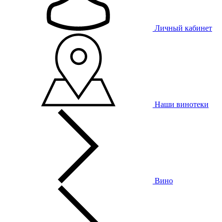
Личный кабинет
Наши винотеки
Вино