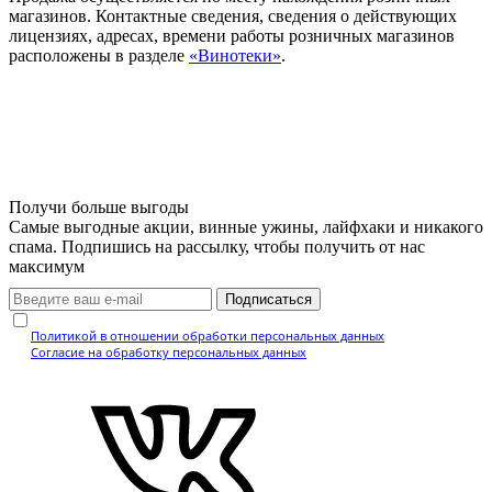
магазинов. Контактные сведения, сведения о действующих
лицензиях, адресах, времени работы розничных магазинов
расположены в разделе
«Винотеки»
.
Получи больше выгоды
Самые выгодные акции, винные ужины, лайфхаки и никакого
спама. Подпишись на рассылку, чтобы получить от нас
максимум
Подписаться
Нажимая кнопку, вы подтверждаете, что ознакомились с
Политикой в отношении обработки персональных данных
и даёте
Согласие на обработку персональных данных
.