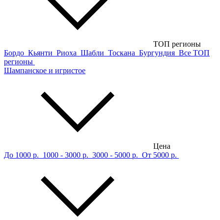
ТОП регионы
Бордо
Кьянти
Риоха
Шабли
Тоскана
Бургундия
Все ТОП
регионы
Шампанское и игристое
Цена
До 1000 р.
1000 - 3000 р.
3000 - 5000 р.
От 5000 р.