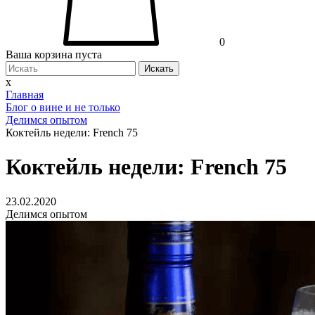
0
Ваша корзина пуста
Искать
x
Главная
Блог о вине и не только
Делимся опытом
Коктейль недели: French 75
Коктейль недели: French 75
23.02.2020
Делимся опытом