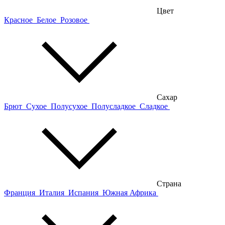
Цвет
Красное
Белое
Розовое
Сахар
Брют
Сухое
Полусухое
Полусладкое
Сладкое
Страна
Франция
Италия
Испания
Южная Африка