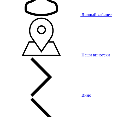
Личный кабинет
Наши винотеки
Вино