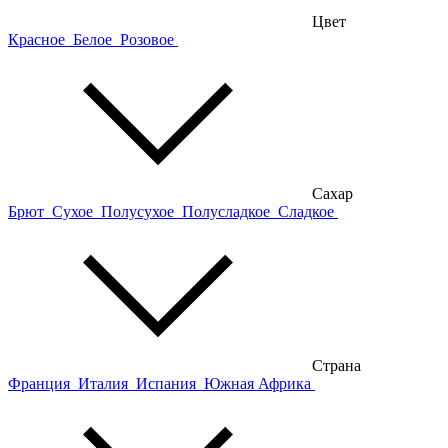
Цвет
Красное
Белое
Розовое
Сахар
Брют
Сухое
Полусухое
Полусладкое
Сладкое
Страна
Франция
Италия
Испания
Южная Африка