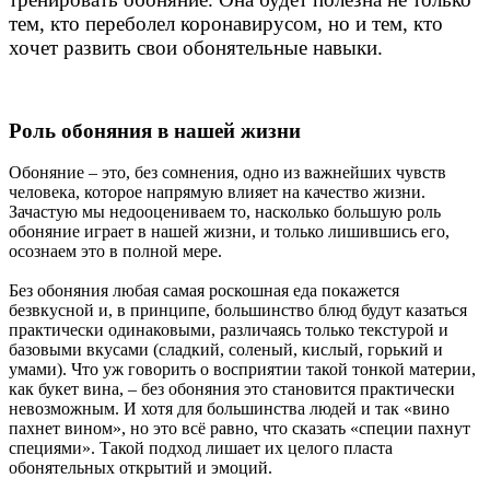
тем, кто переболел коронавирусом, но и тем, кто
хочет развить свои обонятельные навыки.
Роль обоняния в нашей жизни
Обоняние – это, без сомнения, одно из важнейших чувств
человека, которое напрямую влияет на качество жизни.
Зачастую мы недооцениваем то, насколько большую роль
обоняние играет в нашей жизни, и только лишившись его,
осознаем это в полной мере.
Без обоняния любая самая роскошная еда покажется
безвкусной и, в принципе, большинство блюд будут казаться
практически одинаковыми, различаясь только текстурой и
базовыми вкусами (сладкий, соленый, кислый, горький и
умами). Что уж говорить о восприятии такой тонкой материи,
как букет вина, – без обоняния это становится практически
невозможным. И хотя для большинства людей и так «вино
пахнет вином», но это всё равно, что сказать «специи пахнут
специями». Такой подход лишает их целого пласта
обонятельных открытий и эмоций.