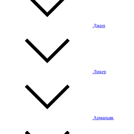
Джин
Ликер
Арманьяк