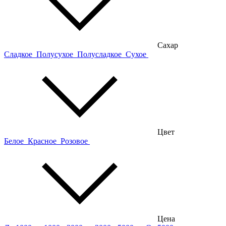
Сахар
Сладкое
Полусухое
Полусладкое
Сухое
Цвет
Белое
Красное
Розовое
Цена