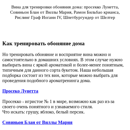
Вина для тренировки обоняния дома: просекко
Лунетта,
Совиньон Блан от Виллы Мария, Рамон Бильбао крианса,
Рислинг Граф Иоганн IV, Шпетбургундер от Шелтер
Как тренировать обоняние дома
Но тренировать обоняние и восприятие вина можно и
самостоятельно в домашних условиях. В этом случае нужно
выбирать вина с яркой ароматикой и более-менее понятным,
типичным для данного сорта букетом. Наша небольшая
подборка состоит из тех вин, которые можно выбрать для
проведения подобного ароматренинга дома.
П
росеко Лунетта
Просекко - игристое № 1 в мире, возможно как раз из-за
своего очень понятного и узнаваемого стиля.
Что искать: грушу, яблоко, белый персик.
Совиньон Блан
от Виллы Мария