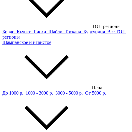
ТОП регионы
Бордо
Кьянти
Риоха
Шабли
Тоскана
Бургундия
Все ТОП
регионы
Шампанское и игристое
Цена
До 1000 р.
1000 - 3000 р.
3000 - 5000 р.
От 5000 р.