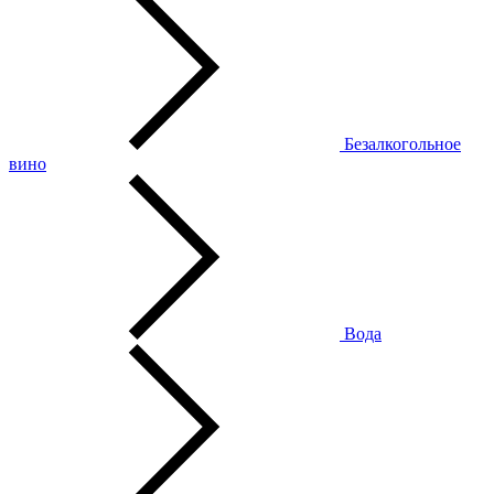
Безалкогольное
вино
Вода