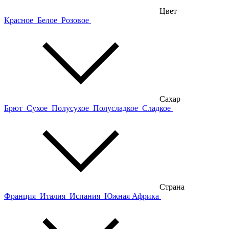
Цвет
Красное
Белое
Розовое
Сахар
Брют
Сухое
Полусухое
Полусладкое
Сладкое
Страна
Франция
Италия
Испания
Южная Африка