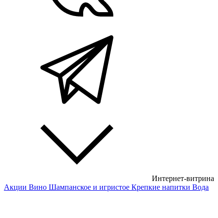
Интернет-витрина
Акции
Вино
Шампанское и игристое
Крепкие напитки
Вода
Белые вина
Красные вина