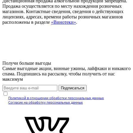
Дистанционная продажа алкогольной продукции запрещена.
Продажа осуществляется по месту нахождения розничных
магазинов. Контактные сведения, сведения о действующих
лицензиях, адресах, времени работы розничных магазинов
расположены в разделе
«Винотеки»
.
Получи больше выгоды
Самые выгодные акции, винные ужины, лайфхаки и никакого
спама. Подпишись на рассылку, чтобы получить от нас
максимум
Подписаться
Нажимая кнопку, вы подтверждаете, что ознакомились с
Политикой в отношении обработки персональных данных
и даёте
Согласие на обработку персональных данных
.