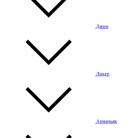
Джин
Ликер
Арманьяк