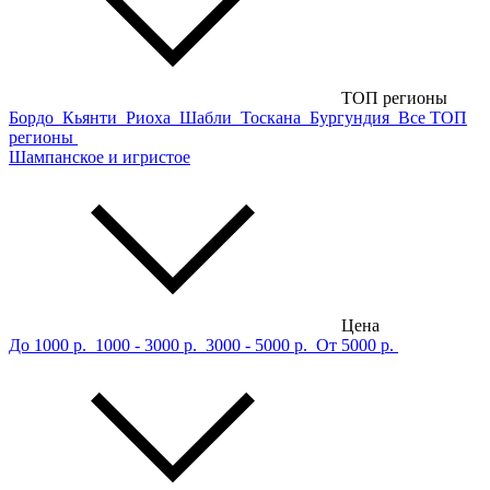
ТОП регионы
Бордо
Кьянти
Риоха
Шабли
Тоскана
Бургундия
Все ТОП
регионы
Шампанское и игристое
Цена
До 1000 р.
1000 - 3000 р.
3000 - 5000 р.
От 5000 р.