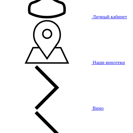
Личный кабинет
Наши винотеки
Вино