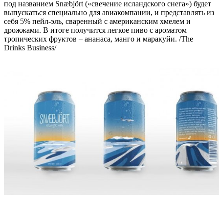
под названием Snæbjört («свечение исландского снега») будет
выпускаться специально для авиакомпании, и представлять из
себя 5% пейл-эль, сваренный с американским хмелем и
дрожжами. В итоге получится легкое пиво с ароматом
тропических фруктов – ананаса, манго и маракуйи. /The
Drinks Business/