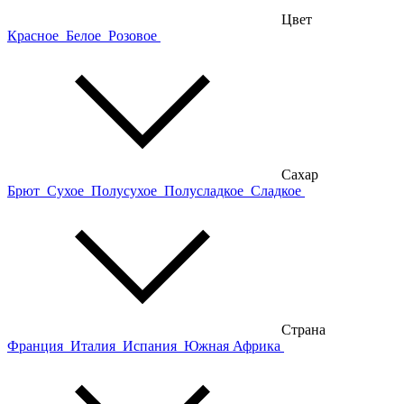
Цвет
Красное
Белое
Розовое
Сахар
Брют
Сухое
Полусухое
Полусладкое
Сладкое
Страна
Франция
Италия
Испания
Южная Африка