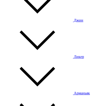
Джин
Ликер
Арманьяк