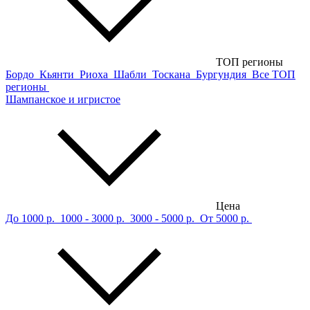
ТОП регионы
Бордо
Кьянти
Риоха
Шабли
Тоскана
Бургундия
Все ТОП
регионы
Шампанское и игристое
Цена
До 1000 р.
1000 - 3000 р.
3000 - 5000 р.
От 5000 р.