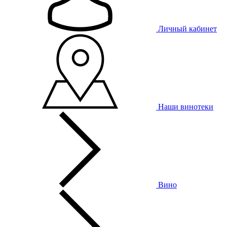
Личный кабинет
Наши винотеки
Вино