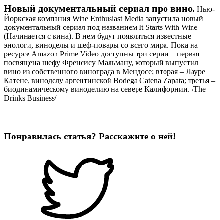
Новый документальный сериал про вино.
Нью-
Йоркская компания Wine Enthusiast Media запустила новый
документальный сериал под названием It Starts With Wine
(Начинается с вина). В нем будут появляться известные
энологи, виноделы и шеф-повары со всего мира. Пока на
ресурсе Amazon Prime Video доступны три серии – первая
посвящена шефу Френсису Мальману, который выпустил
вино из собственного винограда в Мендосе; вторая – Лауре
Катене, виноделу аргентинской Bodega Catena Zapata; третья –
биодинамическому виноделию на севере Калифорнии. /The
Drinks Business/
Понравилась статья? Расскажите о ней!