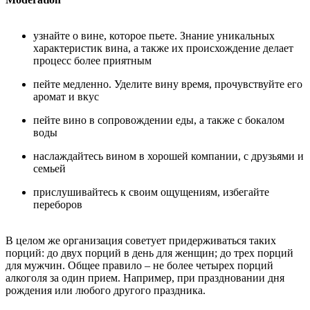
узнайте о вине, которое пьете. Знание уникальных
характеристик вина, а также их происхождение делает
процесс более приятным
пейте медленно. Уделите вину время, прочувствуйте его
аромат и вкус
пейте вино в сопровождении еды, а также с бокалом
воды
наслаждайтесь вином в хорошей компании, с друзьями и
семьей
прислушивайтесь к своим ощущениям, избегайте
переборов
В целом же организация советует придерживаться таких
порций: до двух порций в день для женщин; до трех порций
для мужчин. Общее правило – не более четырех порций
алкоголя за один прием. Например, при праздновании дня
рождения или любого другого праздника.