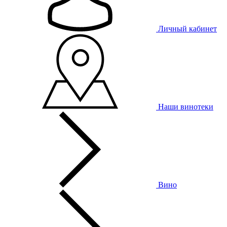
Личный кабинет
Наши винотеки
Вино