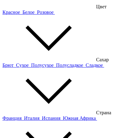
Цвет
Красное
Белое
Розовое
Сахар
Брют
Сухое
Полусухое
Полусладкое
Сладкое
Страна
Франция
Италия
Испания
Южная Африка