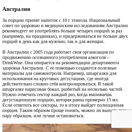
Австралия
За порцию принят напиток с 10 г этанола. Национальный
совет по здоровью и медицинским исследованиям Австралии
рекомендует не употреблять больше четырех порций за раз
(например, на праздниках), и придерживаться не больше двух
порций в день как для мужчин, так и для женщин.
В Австралии с 2005 года работает своя организация по
продвижению осознанного употребления алкоголя –
DrinkWise. Она опирается на рекомендации департамента
здоровья Австралии. С ее помощью создаются полезные
материалы для самоконтроля. Например, шпаргалки для
использования на круговых дегустациях, где иногда
действительно сложно себя контролироваться. В такой
шпаргалке нарисован бокал, разбитый на несколько частей.
Нужно отмечать сектор каждый раз, когда выпиваешь
дегустационную порцию, которая равна примерно 15 мл.
Если отметить все секторы, то в итоге выйдет полноценная
порция. Таким образом проще понять, можно ли выпить еще
пару образцов, или лучше остановиться.