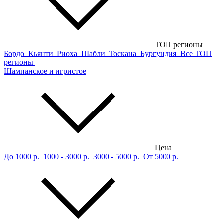
ТОП регионы
Бордо
Кьянти
Риоха
Шабли
Тоскана
Бургундия
Все ТОП
регионы
Шампанское и игристое
Цена
До 1000 р.
1000 - 3000 р.
3000 - 5000 р.
От 5000 р.