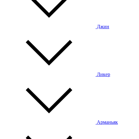
Джин
Ликер
Арманьяк