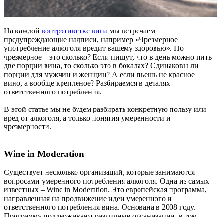
На каждой
контрэтикетке вина
мы встречаем
предупреждающие надписи, например «Чрезмерное
употребление алкоголя вредит вашему здоровью». Но
чрезмерное – это сколько? Если пишут, что в день можно пить
две порции вина, то сколько это в бокалах? Одинаковы ли
порции для мужчин и женщин? А если пьешь не красное
вино, а вообще крепленое? Разбираемcя в деталях
ответственного потребления.
В этой статье мы не будем разбирать конкретную пользу или
вред от алкоголя, а только понятия умеренности и
чрезмерности.
Wine in Moderation
Существует несколько организаций, которые занимаются
вопросами умеренного потребления алкоголя. Одна из самых
известных – Wine in Moderation. Это европейская программа,
направленная на продвижение идеи умеренного и
ответственного потребления вина. Основана в 2008 году.
Программу поддерживают различные организации, в том