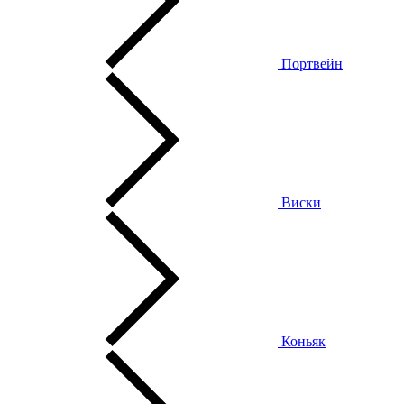
Портвейн
Виски
Коньяк