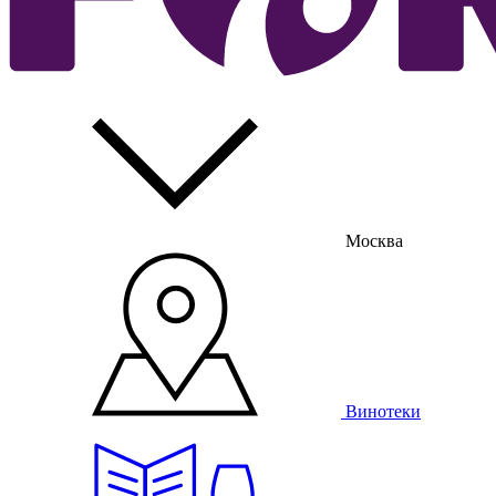
Москва
Винотеки