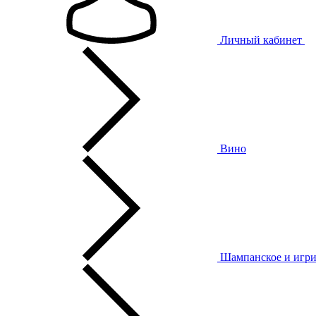
Личный кабинет
Вино
Шампанское и игри