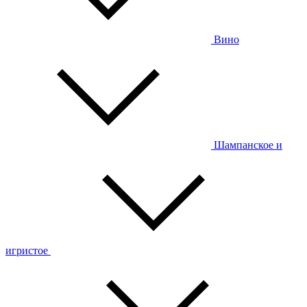
Вино
Шампанское и
игристое