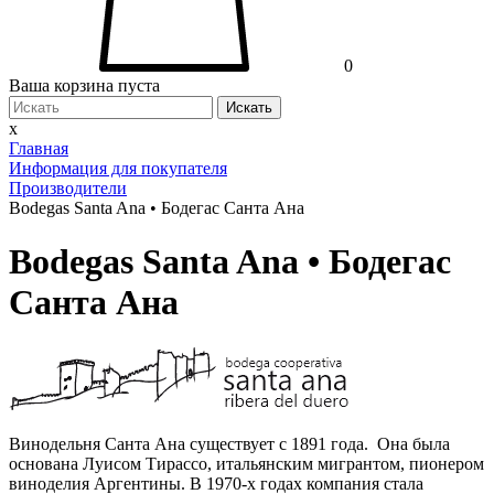
0
Ваша корзина пуста
Искать
x
Главная
Информация для покупателя
Производители
Bodegas Santa Ana • Бодегас Санта Ана
Bodegas Santa Ana • Бодегас
Санта Ана
Винодельня Санта Ана существует с 1891 года. Она была
основана Луисом Тирассо, итальянским мигрантом, пионером
виноделия Аргентины. В 1970-х годах компания стала