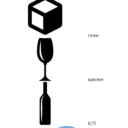
сухое
красное
0,75