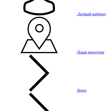
Личный кабинет
Наши винотеки
Вино