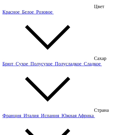
Цвет
Красное
Белое
Розовое
Сахар
Брют
Сухое
Полусухое
Полусладкое
Сладкое
Страна
Франция
Италия
Испания
Южная Африка