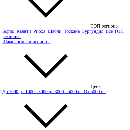
ТОП регионы
Бордо
Кьянти
Риоха
Шабли
Тоскана
Бургундия
Все ТОП
регионы
Шампанское и игристое
Цена
До 1000 р.
1000 - 3000 р.
3000 - 5000 р.
От 5000 р.