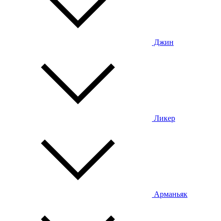
Джин
Ликер
Арманьяк