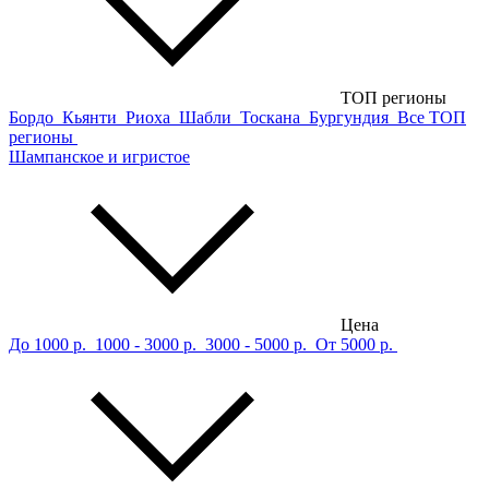
ТОП регионы
Бордо
Кьянти
Риоха
Шабли
Тоскана
Бургундия
Все ТОП
регионы
Шампанское и игристое
Цена
До 1000 р.
1000 - 3000 р.
3000 - 5000 р.
От 5000 р.