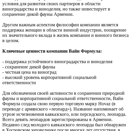
условия для развития своих партнеров в области
виноградарства и виноделия, но также инвестирует в
сохранение дикой фауны Армении.
Другим важным аспектом философии компании является
поддержка женщин в области винной индустрии, поощрение
их значительного вклада в жизнь компании и винного бизнеса
в целом.
Ключевые ценности компании Вайн Формула:
- поддержка устойчивого виноградарства и виноделия
- сохранение дикой фауны
- честная цена на виноград
- высокий уровень корпоративной социальной
ответственности
Для обозначения своей активности в сохранении природной
фауны и корпоративной социальной ответственности, Вайн
Формула создала свою первую торговую марку Hovaz (в
переводе с армянского «леопард»). Название напоминает об
угрозе исчезновения кавказского, или персидского, леопарда.
Всего девять леопардов зарегистрированы в Армении.
Недавно след молодого кавказского леопарда был обнаружен
в Хосровском заповеднике после многих лет отсутствия, в