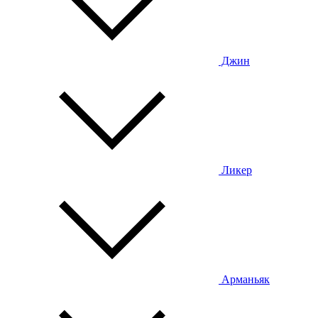
Джин
Ликер
Арманьяк