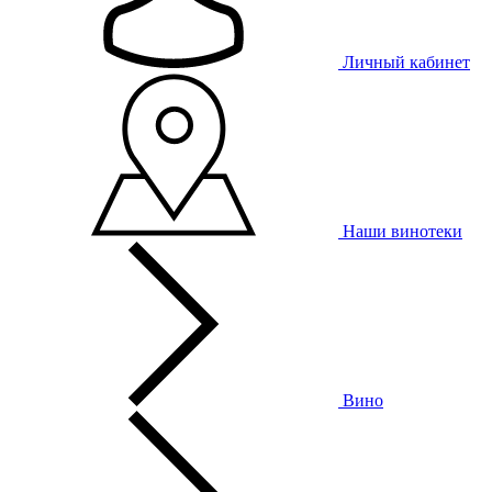
Личный кабинет
Наши винотеки
Вино