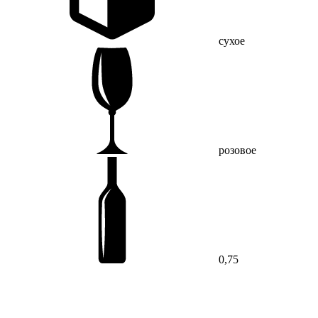
сухое
розовое
0,75