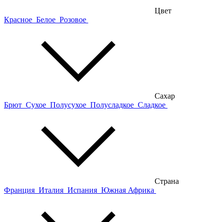
Цвет
Красное
Белое
Розовое
Сахар
Брют
Сухое
Полусухое
Полусладкое
Сладкое
Страна
Франция
Италия
Испания
Южная Африка