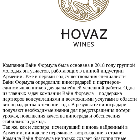
Компания Вайн Формула была основана в 2018 году группой
молодых энтузиастов, работающих в винной индустрии
Армении. Уже в первый год существования специалисты
Вайн Формула определили виноградарей и партнеров-
единомышленников для дальнейшей успешной работы. Одна
из главных задач компании Вайн Формула – поддержка
партнеров консультациями и возможными услугами в области
виноградарства в течение года. В результате виноградари
получают необходимые знания для предотвращения потери
урожая, повышения качества винограда и обеспечения
стабильного дохода.
Так же, как и леопард, исчезнувший и вновь найденный в
Армении, виноделие переживает возрождение в стране.
Команда Вайн Формула не только создает благоприятные