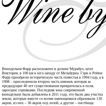
Винодельня Фарр расположено в долине Мурабул, штат
Виктория, в 100 км к юго-западу от Мельбурна. Гэри и Робин
Фарр приобрели историческую часть поместья в 1994 году, а в
1998 – присоединили вторую часть имения, которая за
предыдущие 40 лет существования превратилась в поля,
заросшие сорняками. Последняя зона современной
винодельни была добавлена в 2011 году, это были два участка
земли, которые вместе со всеми имеющимися образовали 130
акров, из них – 36 акров под лозой, а другие – пастбища