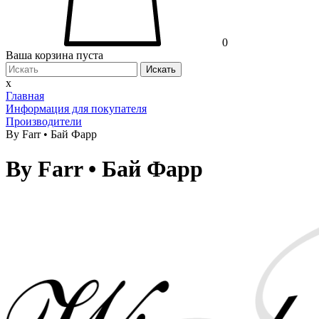
0
Ваша корзина пуста
Искать
x
Главная
Информация для покупателя
Производители
By Farr • Бай Фарр
By Farr • Бай Фарр