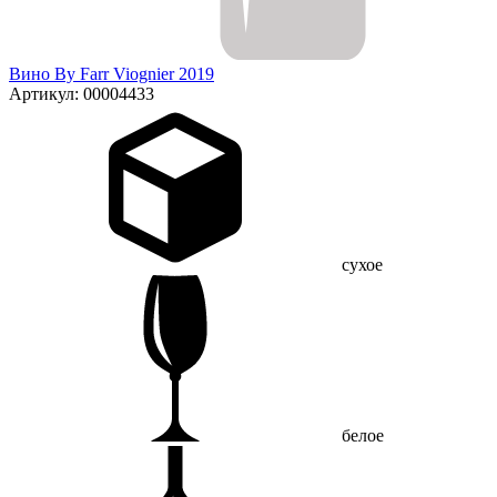
Вино By Farr Viognier 2019
Артикул: 00004433
сухое
белое