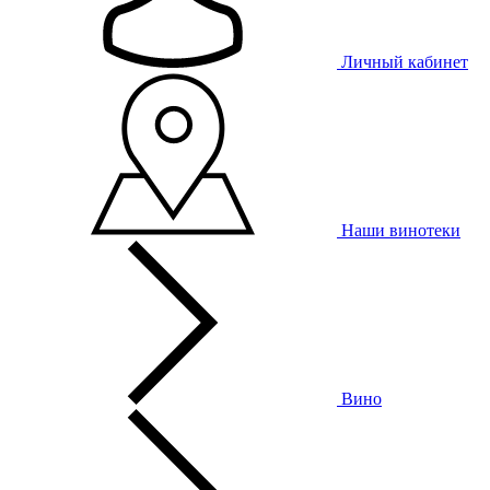
Личный кабинет
Наши винотеки
Вино