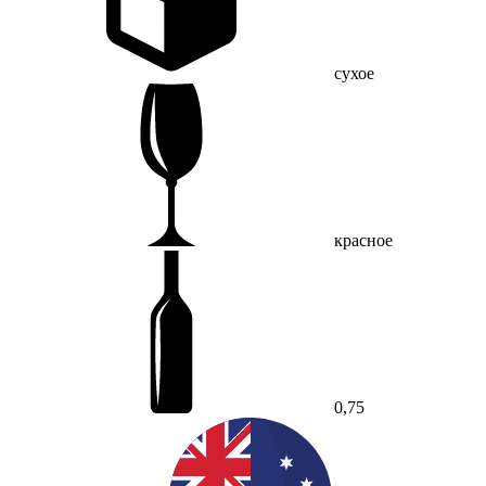
сухое
красное
0,75