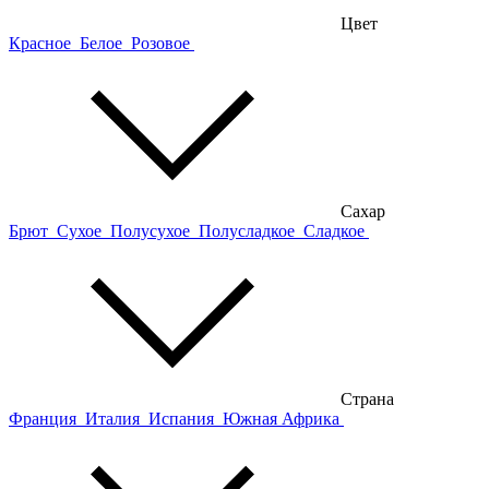
Цвет
Красное
Белое
Розовое
Сахар
Брют
Сухое
Полусухое
Полусладкое
Сладкое
Страна
Франция
Италия
Испания
Южная Африка