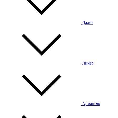
Джин
Ликер
Арманьяк