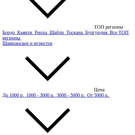
ТОП регионы
Бордо
Кьянти
Риоха
Шабли
Тоскана
Бургундия
Все ТОП
регионы
Шампанское и игристое
Цена
До 1000 р.
1000 - 3000 р.
3000 - 5000 р.
От 5000 р.