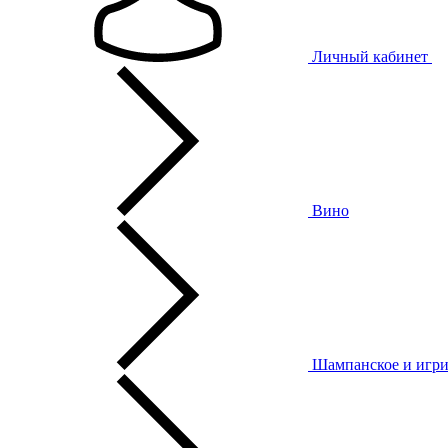
Личный кабинет
Вино
Шампанское и игри