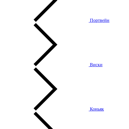
Портвейн
Виски
Коньяк