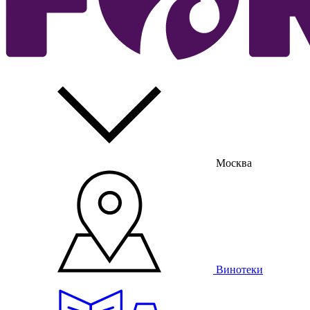
Москва
Винотеки