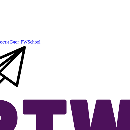
ости
Блог
FWSchool