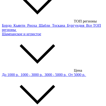
ТОП регионы
Бордо
Кьянти
Риоха
Шабли
Тоскана
Бургундия
Все ТОП
регионы
Шампанское и игристое
Цена
До 1000 р.
1000 - 3000 р.
3000 - 5000 р.
От 5000 р.