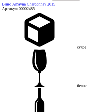
Вино Amayna Chardonnay 2015
Артикул: 00002485
сухое
белое