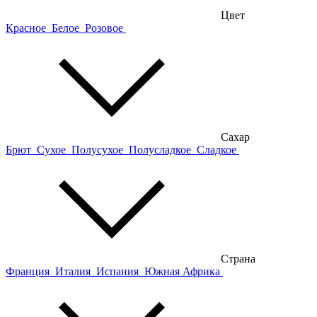
Цвет
Красное
Белое
Розовое
Сахар
Брют
Сухое
Полусухое
Полусладкое
Сладкое
Страна
Франция
Италия
Испания
Южная Африка