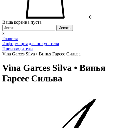
0
Ваша корзина пуста
Искать
x
Главная
Информация для покупателя
Производители
Vina Garces Silva • Винья Гарсес Сильва
Vina Garces Silva • Винья
Гарсес Сильва