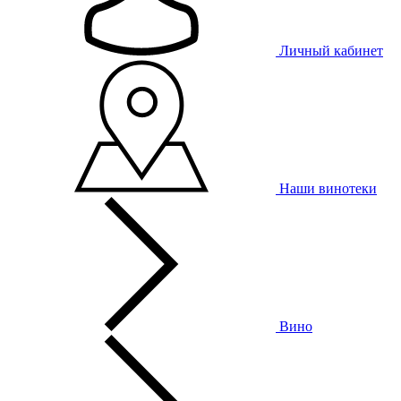
Личный кабинет
Наши винотеки
Вино