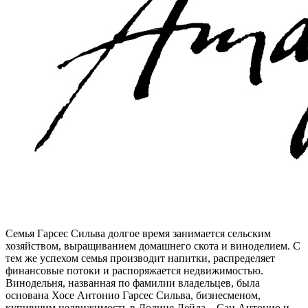
Семья Гарсес Сильва долгое время занимается сельским
хозяйством, выращиванием домашнего скота и виноделием. С
тем же успехом семья производит напитки, распределяет
финансовые потоки и распоряжается недвижимостью.
Винодельня, названная по фамилии владельцев, была
основана Хосе Антонио Гарсес Сильва, бизнесменом,
купившим недвижимость в Долине Лейда – Сан Антонио и