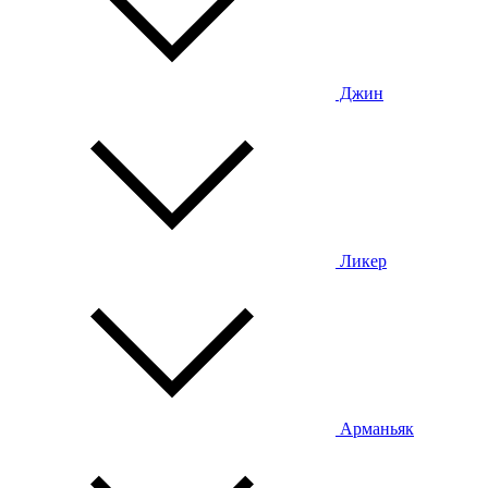
Джин
Ликер
Арманьяк