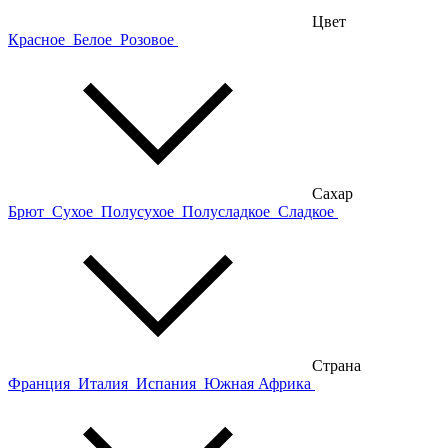
Цвет
Красное
Белое
Розовое
Сахар
Брют
Сухое
Полусухое
Полусладкое
Сладкое
Страна
Франция
Италия
Испания
Южная Африка