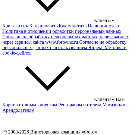
Сербские вина
Чешские вина
Клиентам
Как заказать
Как получить
Как оплатить
Наши винотеки
Сирийские вина
Политика в отношении обработки персональных данных
Согласие на обработку персональных данных, передаваемых
через сервисы сайта www.fortwine.ru
Согласие на обработку
персональных данных с использованием Яндекс.Метрика и
cookie-файлов
Клиентам B2B
Корпоративным клиентам
Ресторанам и отелям
Магазинам
Арендодателям
@ 2008-2026 Виноторговая компания «Форт»