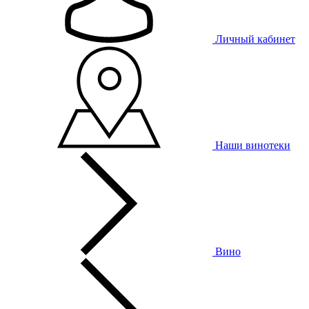
Личный кабинет
Наши винотеки
Вино