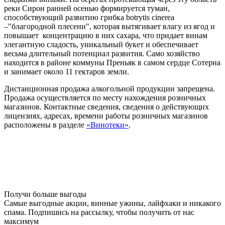
реки Сирон ранней осенью формируется туман,
способствующий развитию грибка botrytis cinerea
–"благородной плесени", которая вытягивает влагу из ягод и
повышает концентрацию в них сахара, что придает винам
элегантную сладость, уникальный букет и обеспечивает
весьма длительный потенциал развития. Само хозяйство
находится в районе коммуны Преньяк в самом сердце Сотерна
и занимает около 11 гектаров земли.
Дистанционная продажа алкогольной продукции запрещена.
Продажа осуществляется по месту нахождения розничных
магазинов. Контактные сведения, сведения о действующих
лицензиях, адресах, времени работы розничных магазинов
расположены в разделе
«Винотеки»
.
Получи больше выгоды
Самые выгодные акции, винные ужины, лайфхаки и никакого
спама. Подпишись на рассылку, чтобы получить от нас
максимум