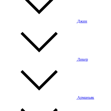
Джин
Ликер
Арманьяк