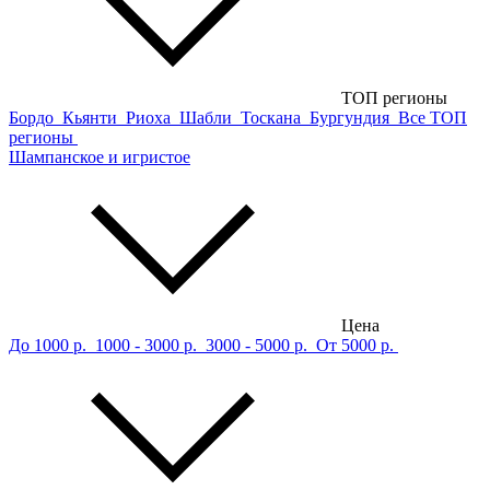
ТОП регионы
Бордо
Кьянти
Риоха
Шабли
Тоскана
Бургундия
Все ТОП
регионы
Шампанское и игристое
Цена
До 1000 р.
1000 - 3000 р.
3000 - 5000 р.
От 5000 р.