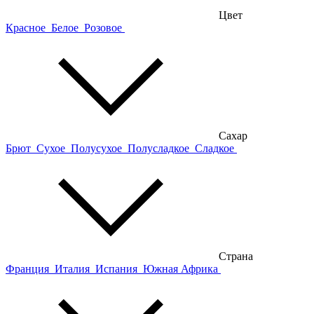
Цвет
Красное
Белое
Розовое
Сахар
Брют
Сухое
Полусухое
Полусладкое
Сладкое
Страна
Франция
Италия
Испания
Южная Африка