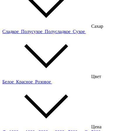
Сахар
Сладкое
Полусухое
Полусладкое
Сухое
Цвет
Белое
Красное
Розовое
Цена