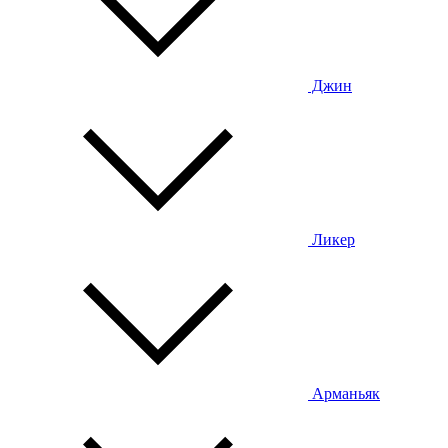
Джин
Ликер
Арманьяк