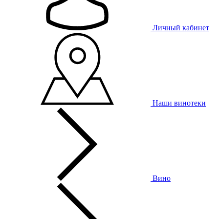
Личный кабинет
Наши винотеки
Вино