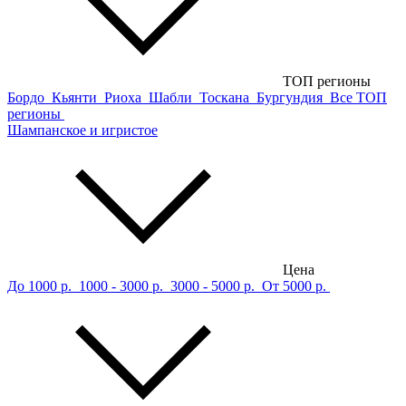
ТОП регионы
Бордо
Кьянти
Риоха
Шабли
Тоскана
Бургундия
Все ТОП
регионы
Шампанское и игристое
Цена
До 1000 р.
1000 - 3000 р.
3000 - 5000 р.
От 5000 р.