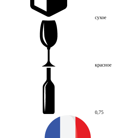
сухое
красное
0,75