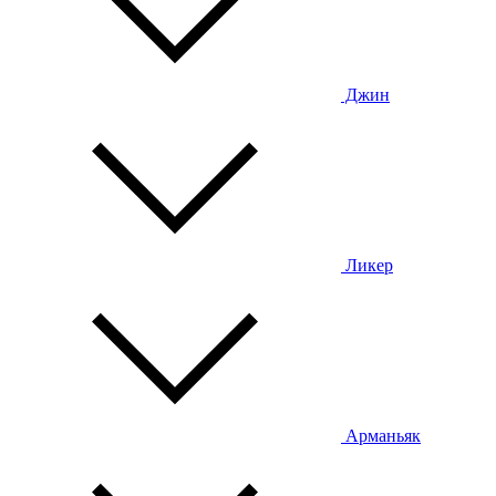
Джин
Ликер
Арманьяк