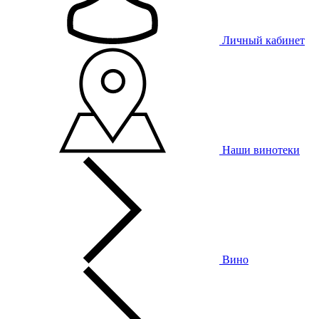
Личный кабинет
Наши винотеки
Вино