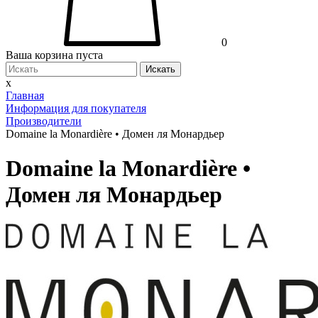
0
Ваша корзина пуста
Искать
x
Главная
Информация для покупателя
Производители
Domaine la Monardière • Домен ля Монардьер
Domaine la Monardière •
Домен ля Монардьер