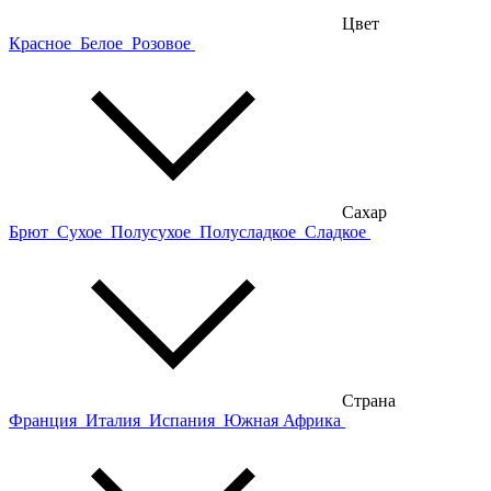
Цвет
Красное
Белое
Розовое
Сахар
Брют
Сухое
Полусухое
Полусладкое
Сладкое
Страна
Франция
Италия
Испания
Южная Африка