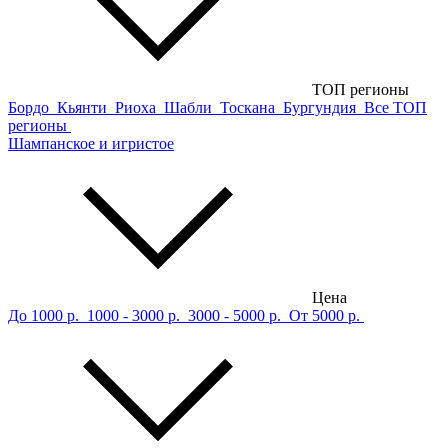
ТОП регионы
Бордо
Кьянти
Риоха
Шабли
Тоскана
Бургундия
Все ТОП
регионы
Шампанское и игристое
Цена
До 1000 р.
1000 - 3000 р.
3000 - 5000 р.
От 5000 р.