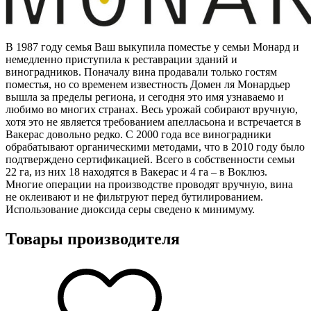
В 1987 году семья Ваш выкупила поместье у семьи Монард и
немедленно приступила к реставрации зданий и
виноградников. Поначалу вина продавали только гостям
поместья, но со временем известность Домен ля Монардьер
вышла за пределы региона, и сегодня это имя узнаваемо и
любимо во многих странах. Весь урожай собирают вручную,
хотя это не является требованием апелласьона и встречается в
Вакерас довольно редко. С 2000 года все виноградники
обрабатывают органическими методами, что в 2010 году было
подтверждено сертификацией. Всего в собственности семьи
22 га, из них 18 находятся в Вакерас и 4 га – в Воклюз.
Многие операции на производстве проводят вручную, вина
не оклеивают и не фильтруют перед бутилированием.
Использование диоксида серы сведено к минимуму.
Товары производителя