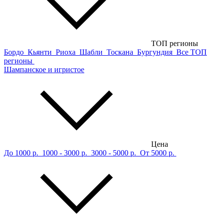
ТОП регионы
Бордо
Кьянти
Риоха
Шабли
Тоскана
Бургундия
Все ТОП
регионы
Шампанское и игристое
Цена
До 1000 р.
1000 - 3000 р.
3000 - 5000 р.
От 5000 р.