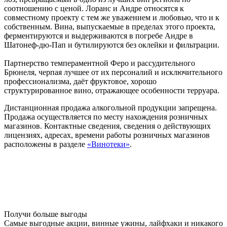
соотношению с ценой. Лоранс и Андре относятся к
совместному проекту с тем же уважением и любовью, что и к
собственным. Вина, выпускаемые в пределах этого проекта,
ферментируются и выдерживаются в погребе Андре в
Шатонеф-дю-Пап и бутилируются без оклейки и фильтрации.
Партнерство темпераментной Феро и рассудительного
Брюнеля, черпая лучшее от их персоналий и исключительного
профессионализма, даёт фруктовое, хорошо
структурированное вино, отражающее особенности терруара.
Дистанционная продажа алкогольной продукции запрещена.
Продажа осуществляется по месту нахождения розничных
магазинов. Контактные сведения, сведения о действующих
лицензиях, адресах, времени работы розничных магазинов
расположены в разделе
«Винотеки»
.
Получи больше выгоды
Самые выгодные акции, винные ужины, лайфхаки и никакого