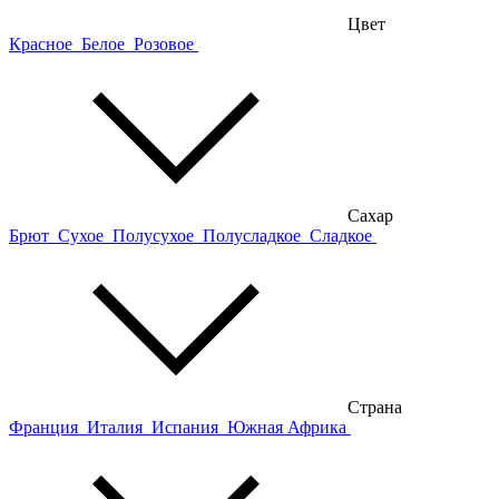
Цвет
Красное
Белое
Розовое
Сахар
Брют
Сухое
Полусухое
Полусладкое
Сладкое
Страна
Франция
Италия
Испания
Южная Африка