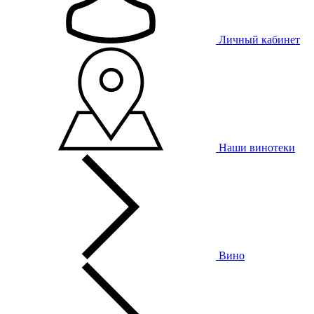
Личный кабинет
Наши винотеки
Вино