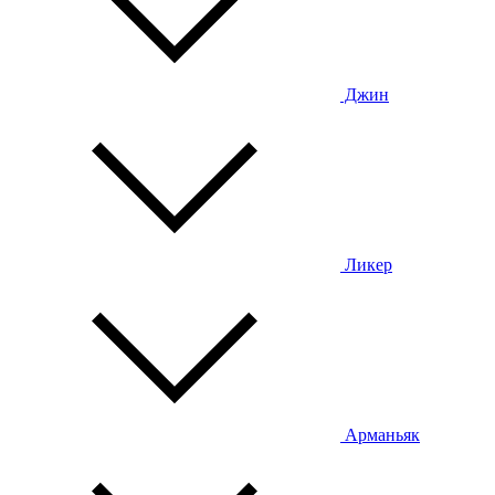
Джин
Ликер
Арманьяк