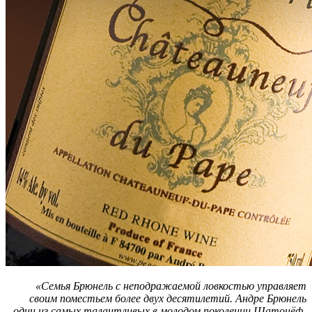
«Семья Брюнель с неподражаемой ловкостью управляет
своим поместьем более двух десятилетий. Андре Брюнель
один из самых талантливых в молодом поколении Шатонёф-