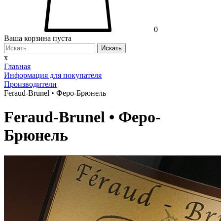
0
Ваша корзина пуста
Искать
x
Главная
Информация для покупателя
Производители
Feraud-Brunel • Феро-Брюнель
Feraud-Brunel • Феро-
Брюнель