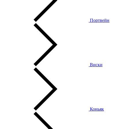
Портвейн
Виски
Коньяк