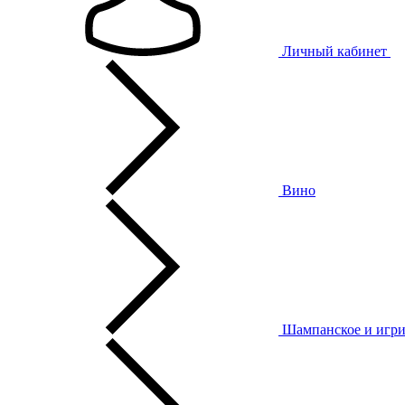
Личный кабинет
Вино
Шампанское и игри