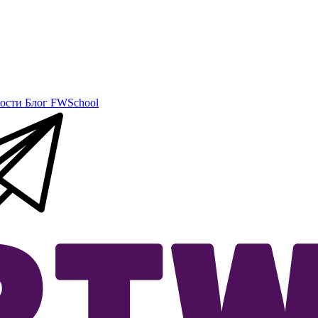
ости
Блог
FWSchool