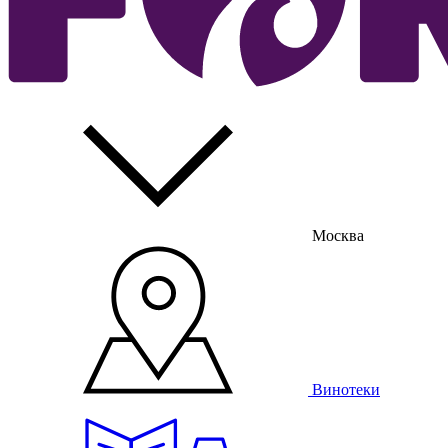
Москва
Винотеки