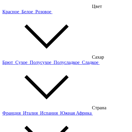
Цвет
Красное
Белое
Розовое
Сахар
Брют
Сухое
Полусухое
Полусладкое
Сладкое
Страна
Франция
Италия
Испания
Южная Африка