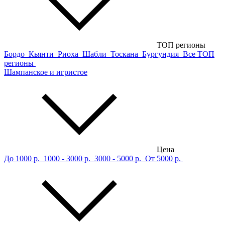
ТОП регионы
Бордо
Кьянти
Риоха
Шабли
Тоскана
Бургундия
Все ТОП
регионы
Шампанское и игристое
Цена
До 1000 р.
1000 - 3000 р.
3000 - 5000 р.
От 5000 р.