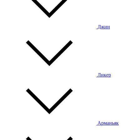
Джин
Ликер
Арманьяк