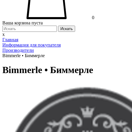
0
Ваша корзина пуста
Искать
x
Главная
Информация для покупателя
Производители
Bimmerle • Биммерле
Bimmerle • Биммерле