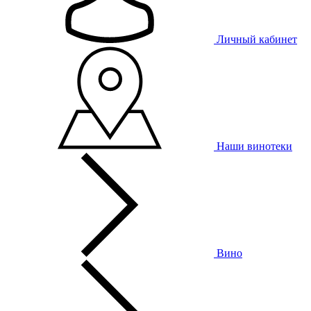
Личный кабинет
Наши винотеки
Вино