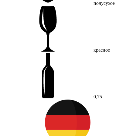
полусухое
красное
0,75