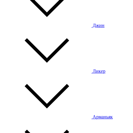
Джин
Ликер
Арманьяк