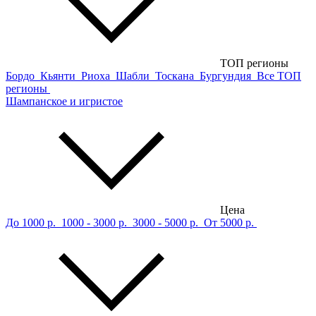
ТОП регионы
Бордо
Кьянти
Риоха
Шабли
Тоскана
Бургундия
Все ТОП
регионы
Шампанское и игристое
Цена
До 1000 р.
1000 - 3000 р.
3000 - 5000 р.
От 5000 р.