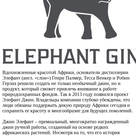
Вдохновленные красотой Африки, основатели дистиллерии
Элефант (англ. «слон») Генри Палмер, Тесса Венкер и Робин
Герлах решили создать не только необычный джин, но и
продукт, который сможет привлечь внимание к работе
природоохранных фондов. Так в 2013 году появился проект
Элефант Джин. Владельцы компании глубоко убеждены, что
люди обязаны поддержать дикую природу Африки сегодня и
сохранить ее красоту и многообразие для будущих поколений.
Джин Элефант – премиальный, многократно награжденный
джин ручной работы, созданный на основе редких
африканских растений. Несмотря на то, что его история