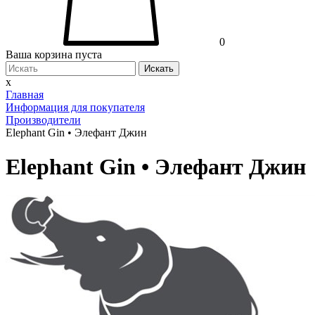
0
Ваша корзина пуста
Искать
x
Главная
Информация для покупателя
Производители
Elephant Gin • Элефант Джин
Elephant Gin • Элефант Джин