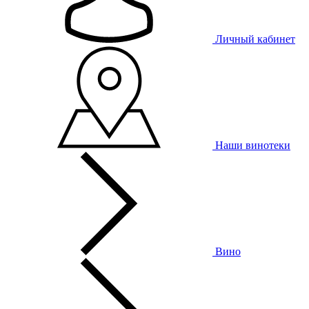
Личный кабинет
Наши винотеки
Вино