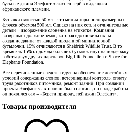
бутылке джина Элефант оттиснен герб в виде щита
африканского племени.
Бутылки емкостью 50 мл – это миниатюры полноразмерных
фляжек объемом 500 мл. Однако на них есть и отличительные
детали – изображение слоненка на этикетке. Компания
возвращает должное земле, которая вдохновила их на
создание джина: от каждой проданной миниатюрной
бутылочки, 15% отчисляются в Sheldrick Wildlife Trust. В то
время как 15% от дохода больших бутылок идут на поддержку
работы двух других партнеров Big Life Foundation и Space for
Elephants Foundation.
Все перечисленные средства идут на обеспечение достойных
условий содержания слонов, ветеринарный контроль, оплату
труда работников питомника, ремонт зданий. При создании
проекта Элефант у авторов не было слогана, но в ходе работы
он появился сам – «Береги природу, пей джин Элефант».
Товары производителя