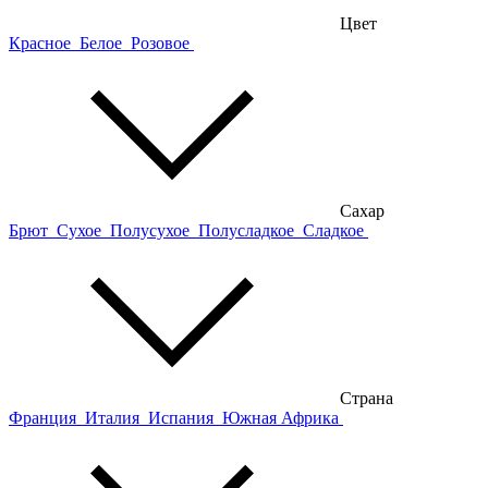
Цвет
Красное
Белое
Розовое
Сахар
Брют
Сухое
Полусухое
Полусладкое
Сладкое
Страна
Франция
Италия
Испания
Южная Африка