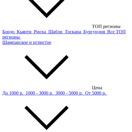
ТОП регионы
Бордо
Кьянти
Риоха
Шабли
Тоскана
Бургундия
Все ТОП
регионы
Шампанское и игристое
Цена
До 1000 р.
1000 - 3000 р.
3000 - 5000 р.
От 5000 р.