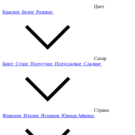
Цвет
Красное
Белое
Розовое
Сахар
Брют
Сухое
Полусухое
Полусладкое
Сладкое
Страна
Франция
Италия
Испания
Южная Африка