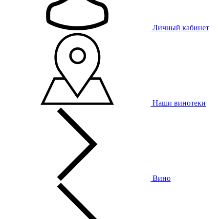
Личный кабинет
Наши винотеки
Вино