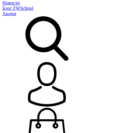
Новости
Блог
FWSchool
Акции