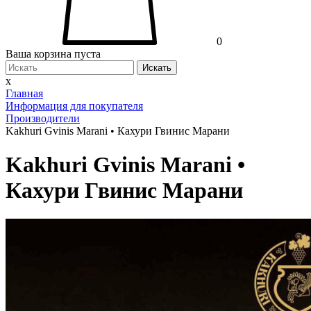
0
Ваша корзина пуста
Искать
x
Главная
Информация для покупателя
Производители
Kakhuri Gvinis Marani • Кахури Гвинис Марани
Kakhuri Gvinis Marani •
Кахури Гвинис Марани