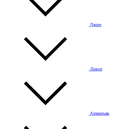
Джин
Ликер
Арманьяк