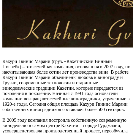
Кахури Гвинис Марани (груз. «Кахетинский Винный
Погреб») – это семейная компания, основанная в 2007 году, но
насчитывающая более сотни лет производства вина. В работе
Кахури Гвинис Марани объединены любовь к винограду и
Грузии, современные технологии и старинные
винодельческие традиции Кахетии, которые передаются из
поколения в поколение. Начиная с 1991 года основатели
компании возвращают семейные виноградники, утраченные в
1920-е годы. Сегодня общая площадь Кахури Гвинис Марани
собственных виноградников составляет более 500 гектаров.
В 2005 году компания построила собственную современную
винодельню в самом центре Кахетии – городе Гурджаани,
усовершенствовала производственный процесс, переобучила