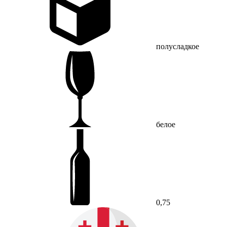
полусладкое
белое
0,75