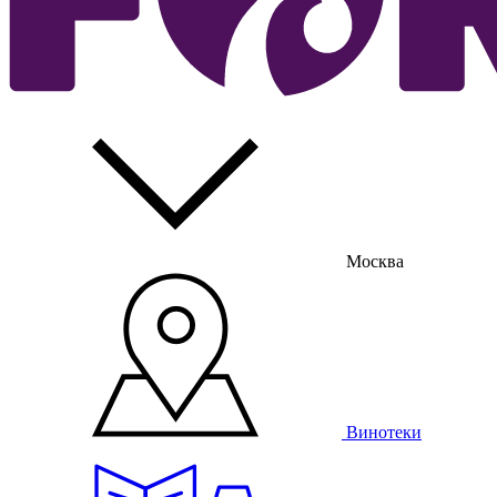
Москва
Винотеки