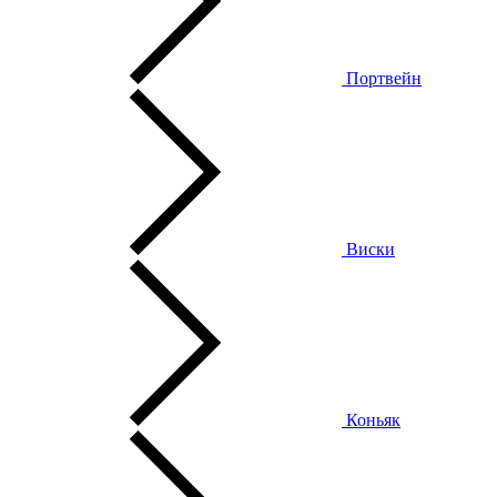
Портвейн
Виски
Коньяк