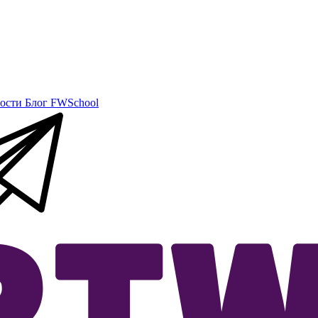
ости
Блог
FWSchool