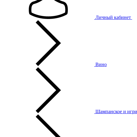
Личный кабинет
Вино
Шампанское и игри