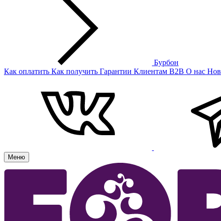
Бурбон
Как оплатить
Как получить
Гарантии
Клиентам
B2B
О нас
Нов
Меню