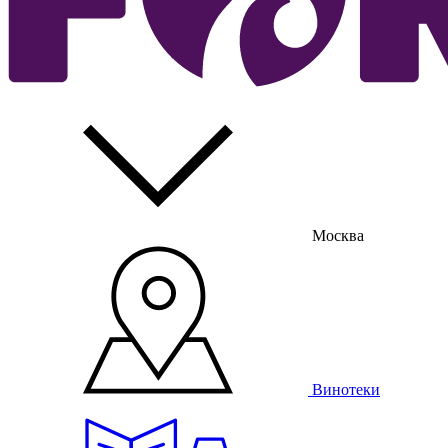
Москва
Винотеки