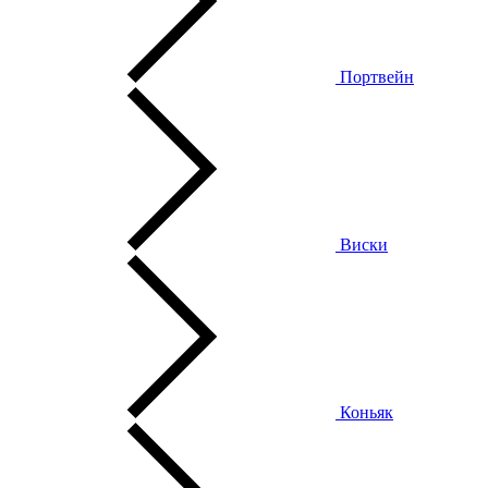
Портвейн
Виски
Коньяк