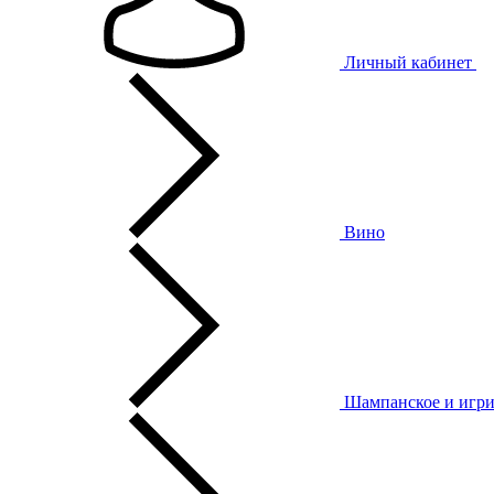
Личный кабинет
Вино
Шампанское и игри