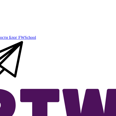
ости
Блог
FWSchool