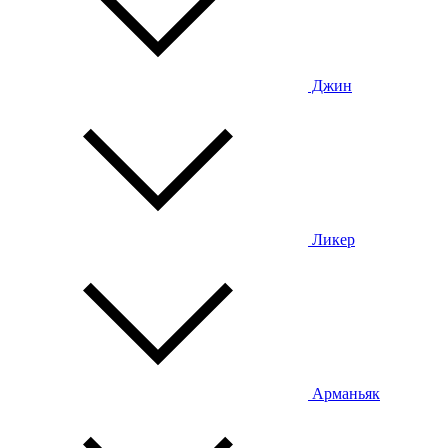
Джин
Ликер
Арманьяк