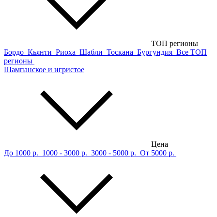
ТОП регионы
Бордо
Кьянти
Риоха
Шабли
Тоскана
Бургундия
Все ТОП
регионы
Шампанское и игристое
Цена
До 1000 р.
1000 - 3000 р.
3000 - 5000 р.
От 5000 р.