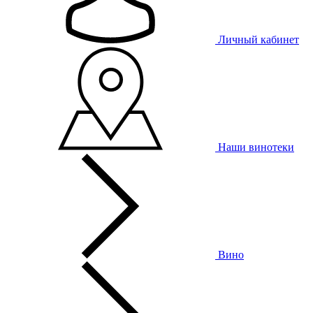
Личный кабинет
Наши винотеки
Вино