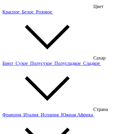
Цвет
Красное
Белое
Розовое
Сахар
Брют
Сухое
Полусухое
Полусладкое
Сладкое
Страна
Франция
Италия
Испания
Южная Африка