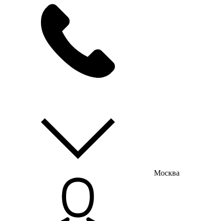
мы на связи
пн-пт с 9:00 до 18:00
Москва