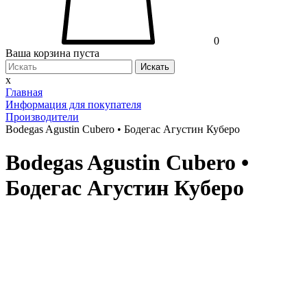
0
Ваша корзина пуста
Искать
x
Главная
Информация для покупателя
Производители
Bodegas Agustin Cubero • Бодегас Агустин Куберо
Bodegas Agustin Cubero •
Бодегас Агустин Куберо