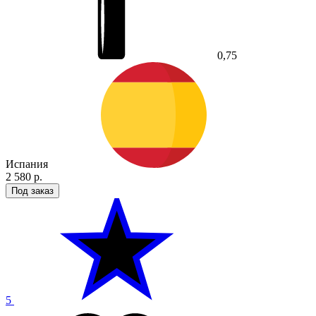
0,75
Испания
2 580 р.
Под заказ
5