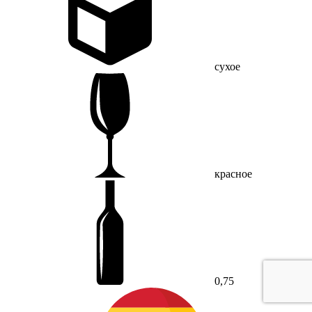
сухое
красное
0,75