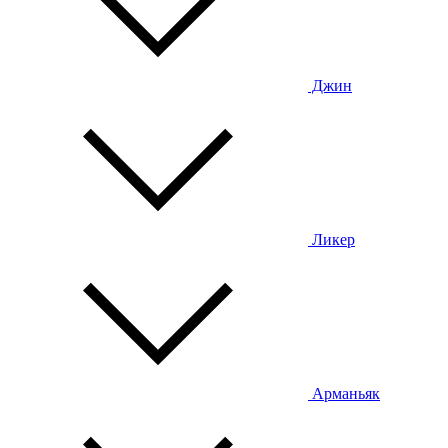
Джин
Ликер
Арманьяк