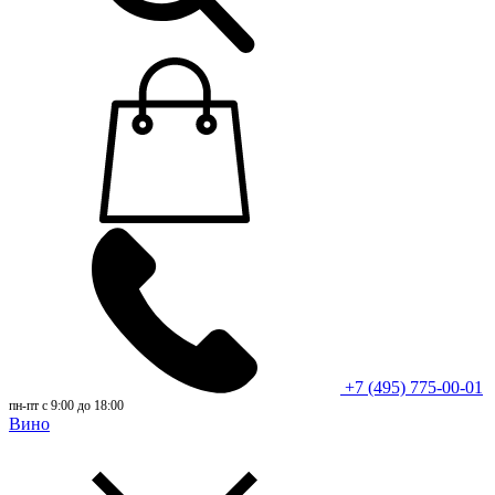
+7 (495) 775-00-01
пн-пт с 9:00 до 18:00
Вино