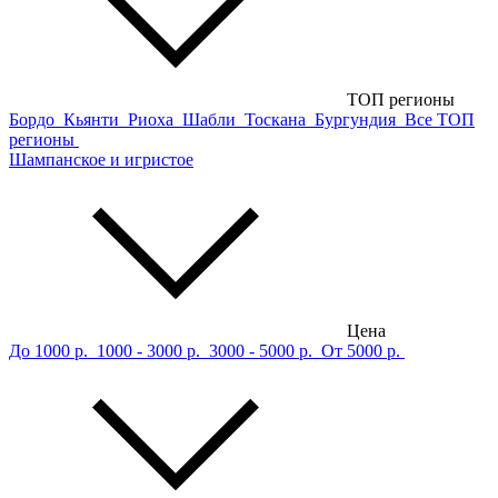
ТОП регионы
Бордо
Кьянти
Риоха
Шабли
Тоскана
Бургундия
Все ТОП
регионы
Шампанское и игристое
Цена
До 1000 р.
1000 - 3000 р.
3000 - 5000 р.
От 5000 р.