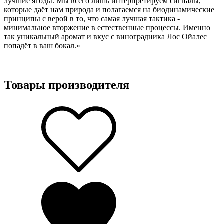
лучшие ягоды. Мы всего лишь интерпретируем сигналы,
которые даёт нам природа и полагаемся на биодинамические
принципы с верой в то, что самая лучшая тактика -
минимальное вторжение в естественные процессы. Именно
так уникальный аромат и вкус с виноградника Лос Ойалес
попадёт в ваш бокал.»
Товары производителя