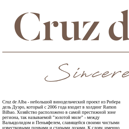
Cruz de Alba - небольшой винодельческий проект из Рибера
дель Дуэро, который с 2006 года входит в холдинг Ramon
Bilbao. Хозяйство расположено в самой престижной зоне
региона, так называемой "золотой миле" - между
Вальядолидом и Пеньяфелем, славящейся своими чистыми
известковыми почвами и старыми лозами. К слову, именно