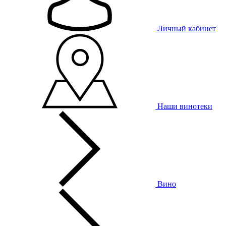
Личный кабинет
Наши винотеки
Вино