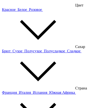
Цвет
Красное
Белое
Розовое
Сахар
Брют
Сухое
Полусухое
Полусладкое
Сладкое
Страна
Франция
Италия
Испания
Южная Африка