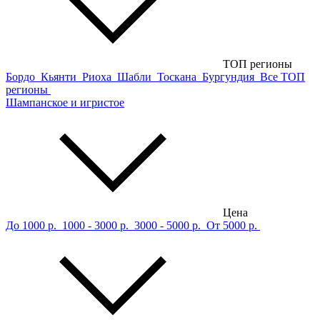
ТОП регионы
Бордо
Кьянти
Риоха
Шабли
Тоскана
Бургундия
Все ТОП
регионы
Шампанское и игристое
Цена
До 1000 р.
1000 - 3000 р.
3000 - 5000 р.
От 5000 р.