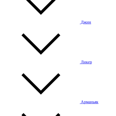
Джин
Ликер
Арманьяк