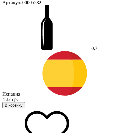
Артикул: 00005282
0,7
Испания
4 325 р.
В корзину