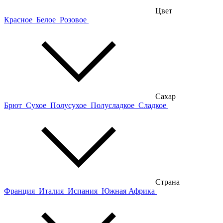
Цвет
Красное
Белое
Розовое
Сахар
Брют
Сухое
Полусухое
Полусладкое
Сладкое
Страна
Франция
Италия
Испания
Южная Африка