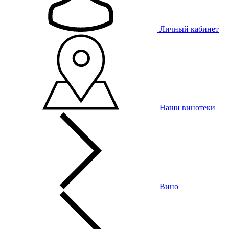
Личный кабинет
Наши винотеки
Вино