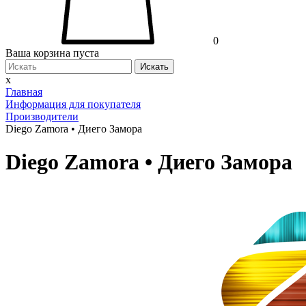
0
Ваша корзина пуста
Искать
x
Главная
Информация для покупателя
Производители
Diego Zamora • Диего Замора
Diego Zamora • Диего Замора