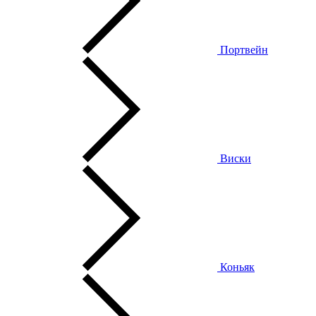
Портвейн
Виски
Коньяк