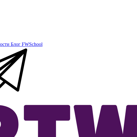
ости
Блог
FWSchool