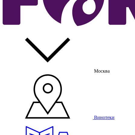
Москва
Винотеки