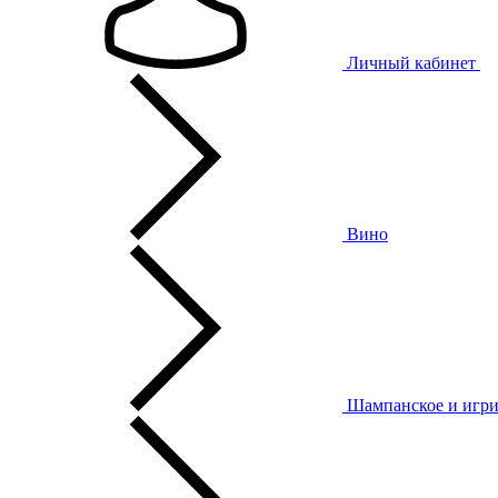
Личный кабинет
Вино
Шампанское и игри