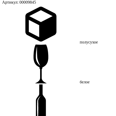
Артикул: 00009845
полусухое
белое