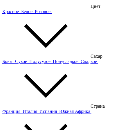
Цвет
Красное
Белое
Розовое
Сахар
Брют
Сухое
Полусухое
Полусладкое
Сладкое
Страна
Франция
Италия
Испания
Южная Африка