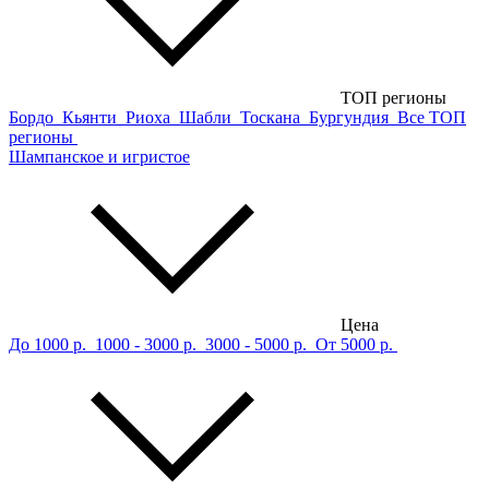
ТОП регионы
Бордо
Кьянти
Риоха
Шабли
Тоскана
Бургундия
Все ТОП
регионы
Шампанское и игристое
Цена
До 1000 р.
1000 - 3000 р.
3000 - 5000 р.
От 5000 р.