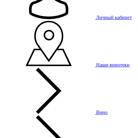
Личный кабинет
Наши винотеки
Вино