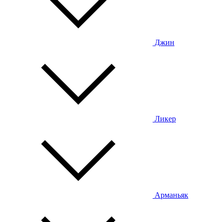
Джин
Ликер
Арманьяк