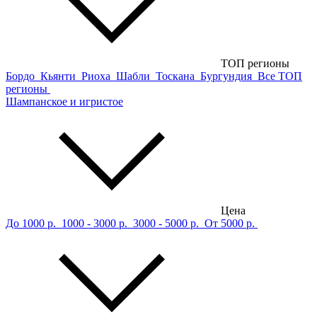
ТОП регионы
Бордо
Кьянти
Риоха
Шабли
Тоскана
Бургундия
Все ТОП
регионы
Шампанское и игристое
Цена
До 1000 р.
1000 - 3000 р.
3000 - 5000 р.
От 5000 р.