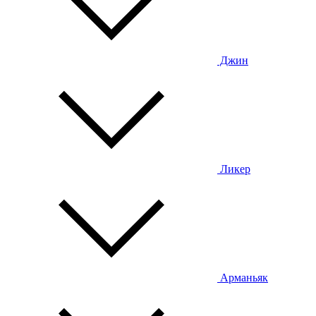
Джин
Ликер
Арманьяк