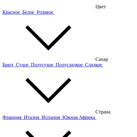
Цвет
Красное
Белое
Розовое
Сахар
Брют
Сухое
Полусухое
Полусладкое
Сладкое
Страна
Франция
Италия
Испания
Южная Африка