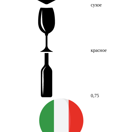
сухое
красное
0,75