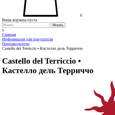
0
Ваша корзина пуста
Искать
x
Главная
Информация для покупателя
Производители
Castello del Terriccio • Кастелло дель Терриччо
Castello del Terriccio •
Кастелло дель Терриччо