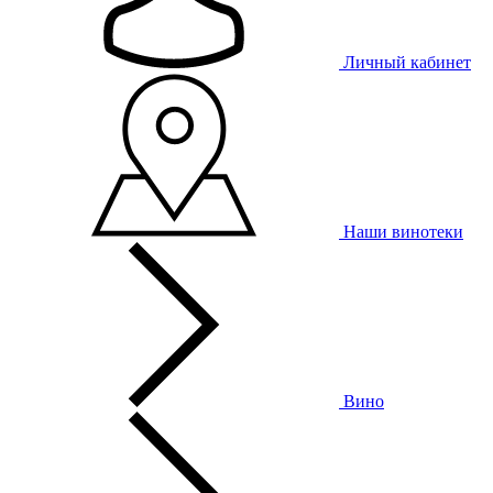
Личный кабинет
Наши винотеки
Вино