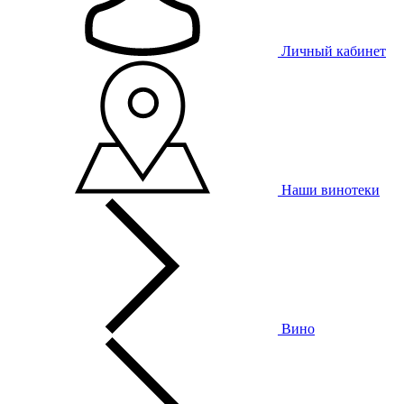
Личный кабинет
Наши винотеки
Вино