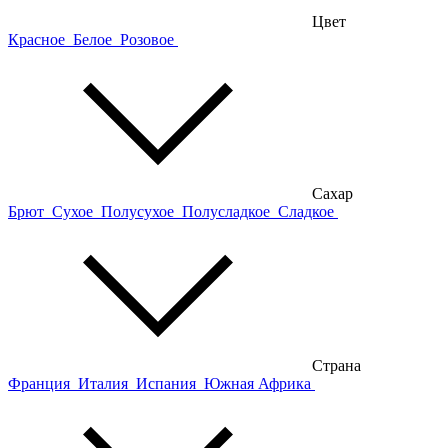
Цвет
Красное
Белое
Розовое
Сахар
Брют
Сухое
Полусухое
Полусладкое
Сладкое
Страна
Франция
Италия
Испания
Южная Африка