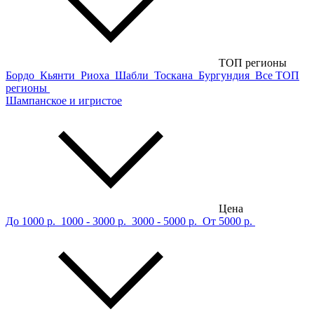
ТОП регионы
Бордо
Кьянти
Риоха
Шабли
Тоскана
Бургундия
Все ТОП
регионы
Шампанское и игристое
Цена
До 1000 р.
1000 - 3000 р.
3000 - 5000 р.
От 5000 р.