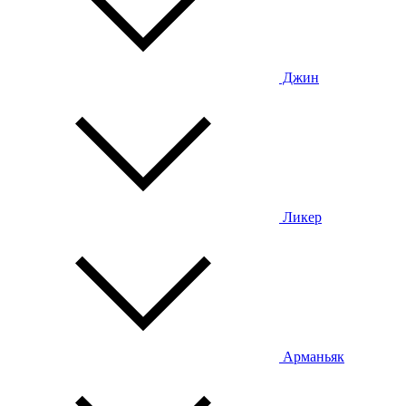
Джин
Ликер
Арманьяк