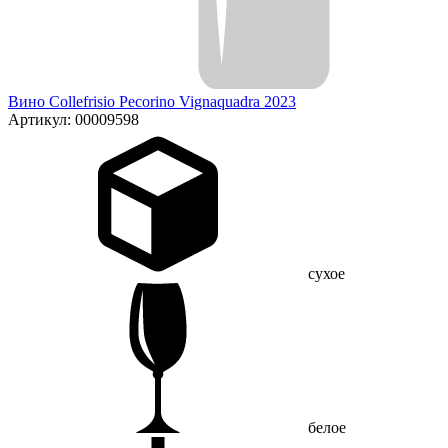
Вино Collefrisio Pecorino Vignaquadra 2023
Артикул: 00009598
сухое
белое