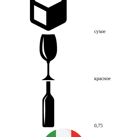
сухое
красное
0,75