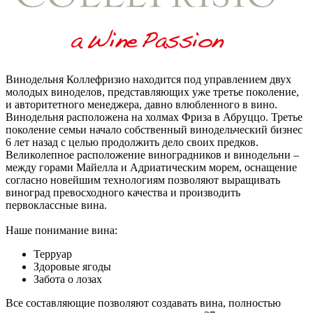
Винодельня Коллефризио находится под управлением двух
молодых виноделов, представляющих уже третье поколение,
и авторитетного менеджера, давно влюбленного в вино.
Винодельня расположена на холмах Фриза в Абруццо. Третье
поколение семьи начало собственный винодельческий бизнес
6 лет назад с целью продолжить дело своих предков.
Великолепное расположение виноградников и винодельни –
между горами Майелла и Адриатическим морем, оснащение
согласно новейшим технологиям позволяют выращивать
виноград превосходного качества и производить
первоклассные вина.
Наше понимание вина:
Терруар
Здоровые ягоды
Забота о лозах
Все составляющие позволяют создавать вина, полностью