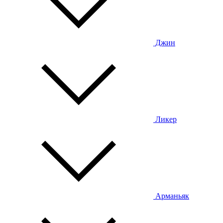
Джин
Ликер
Арманьяк