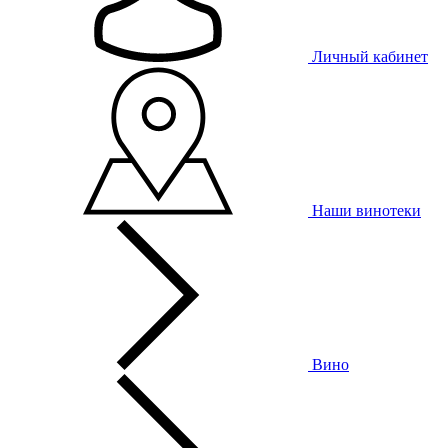
Личный кабинет
Наши винотеки
Вино