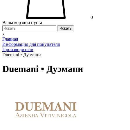
0
Ваша корзина пуста
Искать
x
Главная
Информация для покупателя
Производители
Duemani • Дуэмани
Duemani • Дуэмани