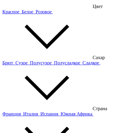
Цвет
Красное
Белое
Розовое
Сахар
Брют
Сухое
Полусухое
Полусладкое
Сладкое
Страна
Франция
Италия
Испания
Южная Африка