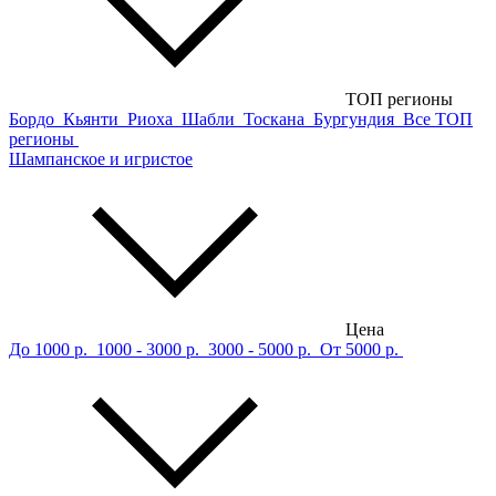
ТОП регионы
Бордо
Кьянти
Риоха
Шабли
Тоскана
Бургундия
Все ТОП
регионы
Шампанское и игристое
Цена
До 1000 р.
1000 - 3000 р.
3000 - 5000 р.
От 5000 р.