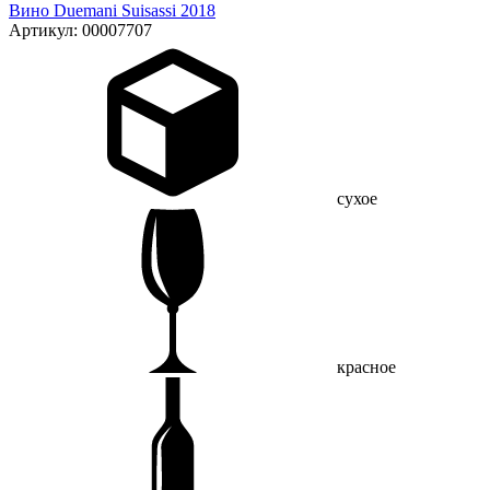
Вино Duemani Suisassi 2018
Артикул: 00007707
сухое
красное