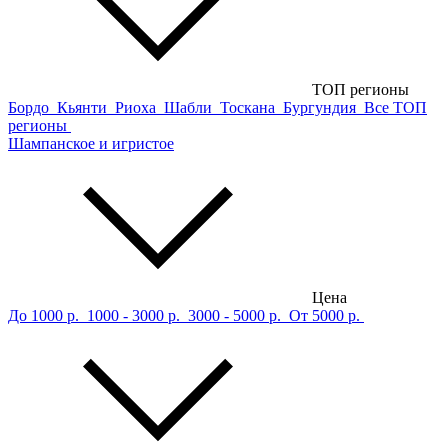
ТОП регионы
Бордо
Кьянти
Риоха
Шабли
Тоскана
Бургундия
Все ТОП
регионы
Шампанское и игристое
Цена
До 1000 р.
1000 - 3000 р.
3000 - 5000 р.
От 5000 р.