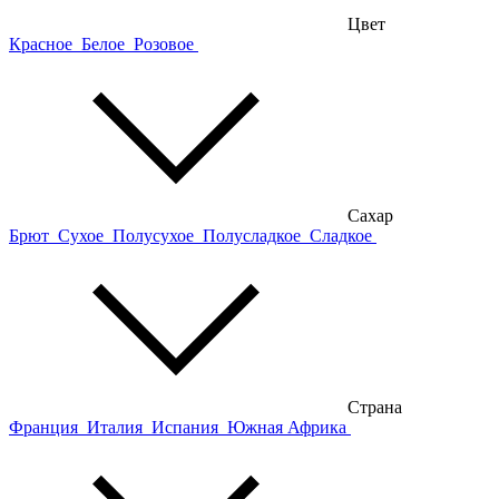
Цвет
Красное
Белое
Розовое
Сахар
Брют
Сухое
Полусухое
Полусладкое
Сладкое
Страна
Франция
Италия
Испания
Южная Африка