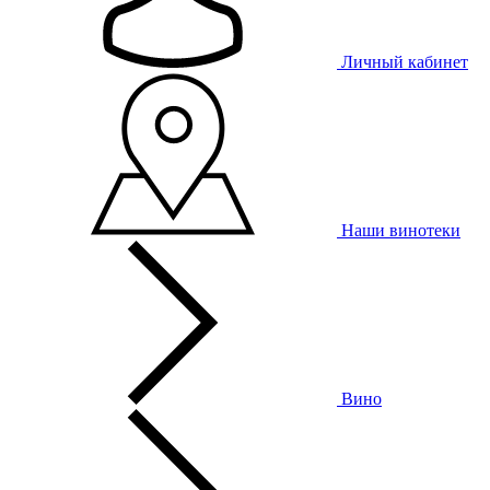
Личный кабинет
Наши винотеки
Вино