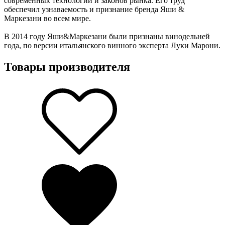
современных технологий и законов рынка. Его труд
обеспечил узнаваемость и признание бренда Яши &
Маркезани во всем мире.
В 2014 году Яши&Маркезани были признаны винодельней
года, по версии итальянского винного эксперта Луки Марони.
Товары производителя