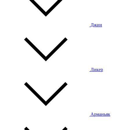
Джин
Ликер
Арманьяк