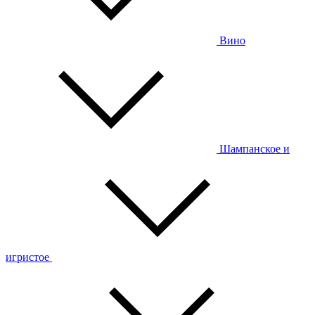
Вино
Шампанское и
игристое