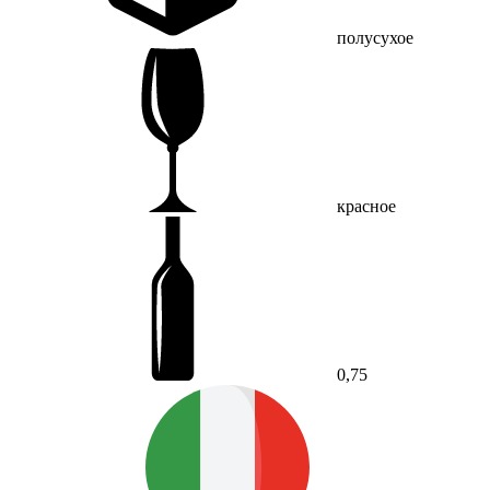
полусухое
красное
0,75