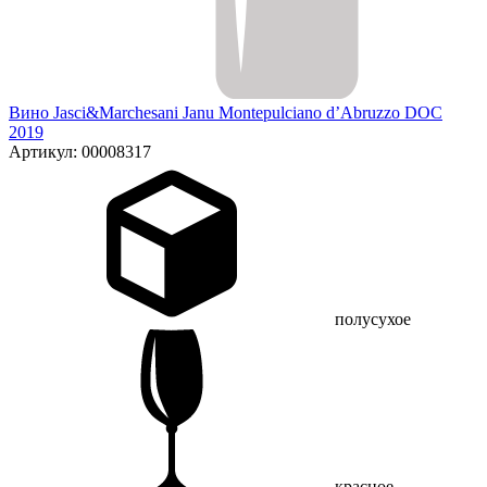
Вино Jasci&Marchesani Janu Montepulciano d’Abruzzo DOC
2019
Артикул: 00008317
полусухое
красное