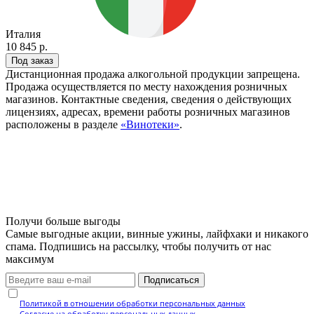
Италия
10 845 р.
Под заказ
Дистанционная продажа алкогольной продукции запрещена.
Продажа осуществляется по месту нахождения розничных
магазинов. Контактные сведения, сведения о действующих
лицензиях, адресах, времени работы розничных магазинов
расположены в разделе
«Винотеки»
.
Получи больше выгоды
Самые выгодные акции, винные ужины, лайфхаки и никакого
спама. Подпишись на рассылку, чтобы получить от нас
максимум
Подписаться
Нажимая кнопку, вы подтверждаете, что ознакомились с
Политикой в отношении обработки персональных данных
и даёте
Согласие на обработку персональных данных
.