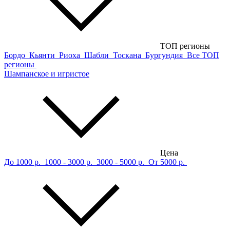
ТОП регионы
Бордо
Кьянти
Риоха
Шабли
Тоскана
Бургундия
Все ТОП
регионы
Шампанское и игристое
Цена
До 1000 р.
1000 - 3000 р.
3000 - 5000 р.
От 5000 р.