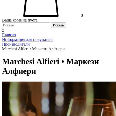
0
Ваша корзина пуста
Искать
x
Главная
Информация для покупателя
Производители
Marchesi Alfieri • Маркези Алфиери
Marchesi Alfieri • Маркези
Алфиери