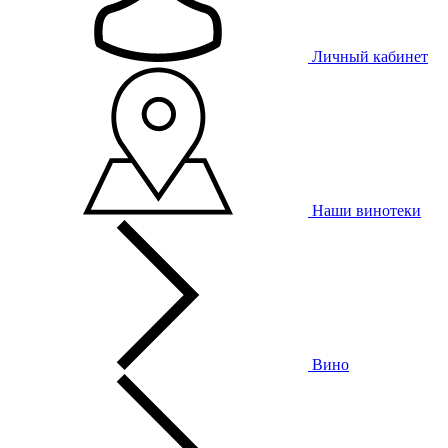
Личный кабинет
Наши винотеки
Вино