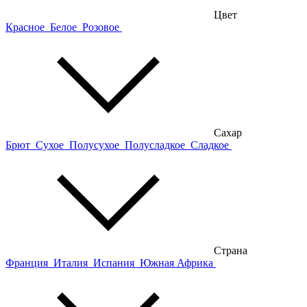
Цвет
Красное
Белое
Розовое
Сахар
Брют
Сухое
Полусухое
Полусладкое
Сладкое
Страна
Франция
Италия
Испания
Южная Африка