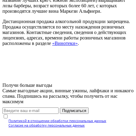
название лучших крю с южной экспозицией) выращивают
лозы барберы, возраст которых более 60 лет, с которых
производятся лучшие вина Маркези Альфиери.
Дистанционная продажа алкогольной продукции запрещена.
Продажа осуществляется по месту нахождения розничных
магазинов. Контактные сведения, сведения о действующих
лицензиях, адресах, времени работы розничных магазинов
расположены в разделе
«Винотеки»
.
Получи больше выгоды
Самые выгодные акции, винные ужины, лайфхаки и никакого
спама. Подпишись на рассылку, чтобы получить от нас
максимум
Подписаться
Нажимая кнопку, вы подтверждаете, что ознакомились с
Политикой в отношении обработки персональных данных
и даёте
Согласие на обработку персональных данных
.