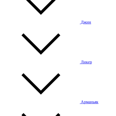
Джин
Ликер
Арманьяк