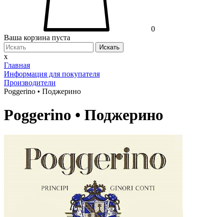
0
Ваша корзина пуста
Искать
x
Главная
Информация для покупателя
Производители
Poggerino • Поджерино
Poggerino • Поджерино