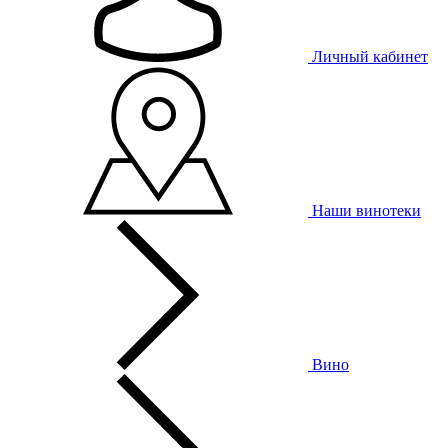
Личный кабинет
Наши винотеки
Вино