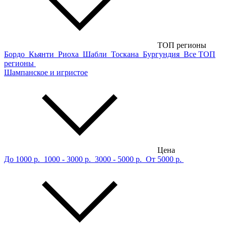
ТОП регионы
Бордо
Кьянти
Риоха
Шабли
Тоскана
Бургундия
Все ТОП
регионы
Шампанское и игристое
Цена
До 1000 р.
1000 - 3000 р.
3000 - 5000 р.
От 5000 р.