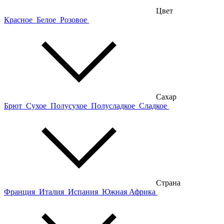
Цвет
Красное
Белое
Розовое
Сахар
Брют
Сухое
Полусухое
Полусладкое
Сладкое
Страна
Франция
Италия
Испания
Южная Африка