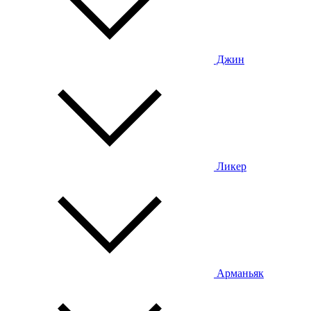
Джин
Ликер
Арманьяк