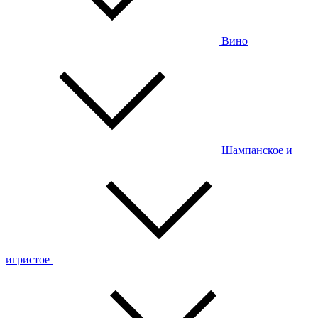
Вино
Шампанское и
игристое