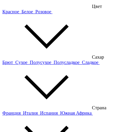
Цвет
Красное
Белое
Розовое
Сахар
Брют
Сухое
Полусухое
Полусладкое
Сладкое
Страна
Франция
Италия
Испания
Южная Африка