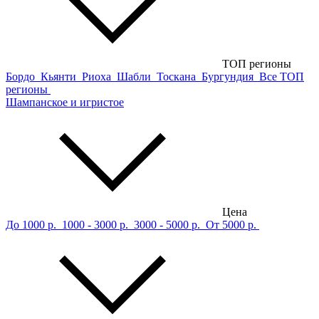
ТОП регионы
Бордо
Кьянти
Риоха
Шабли
Тоскана
Бургундия
Все ТОП
регионы
Шампанское и игристое
Цена
До 1000 р.
1000 - 3000 р.
3000 - 5000 р.
От 5000 р.