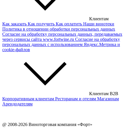
Сербские вина
Чешские вина
Клиентам
Как заказать
Как получить
Как оплатить
Наши винотеки
Сирийские вина
Политика в отношении обработки персональных данных
Согласие на обработку персональных данных, передаваемых
через сервисы сайта www.fortwine.ru
Согласие на обработку
персональных данных с использованием Яндекс.Метрика и
cookie-файлов
Клиентам B2B
Корпоративным клиентам
Ресторанам и отелям
Магазинам
Арендодателям
@ 2008-2026 Виноторговая компания «Форт»