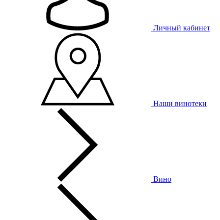
Личный кабинет
Наши винотеки
Вино