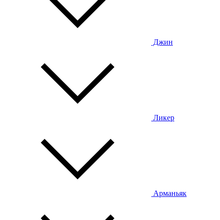
Джин
Ликер
Арманьяк