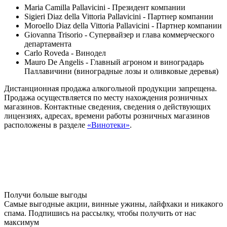
Maria Camilla Pallavicini - Президент компании
Sigieri Diaz della Vittoria Pallavicini - Партнер компании
Moroello Diaz della Vittoria Pallavicini - Партнер компании
Giovanna Trisorio - Супервайзер и глава коммерческого
департамента
Carlo Roveda - Винодел
Mauro De Angelis - Главный агроном и виноградарь
Паллавичини (виноградные лозы и оливковые деревья)
Дистанционная продажа алкогольной продукции запрещена.
Продажа осуществляется по месту нахождения розничных
магазинов. Контактные сведения, сведения о действующих
лицензиях, адресах, времени работы розничных магазинов
расположены в разделе
«Винотеки»
.
Получи больше выгоды
Самые выгодные акции, винные ужины, лайфхаки и никакого
спама. Подпишись на рассылку, чтобы получить от нас
максимум