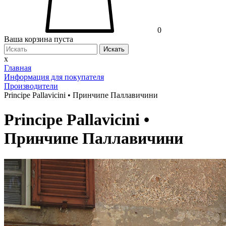
0
Ваша корзина пуста
Искать
x
Главная
Информация для покупателя
Производители
Principe Pallavicini • Принчипе Паллавичини
Principe Pallavicini •
Принчипе Паллавичини