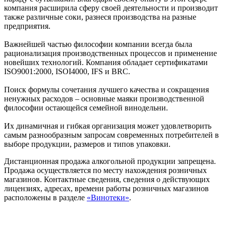
компания расширила сферу своей деятельности и производит
также различные соки, разнеся производства на разные
предприятия.
Важнейшей частью философии компании всегда была
рационализация производственных процессов и применение
новейших технологий. Компания обладает сертификатами
ISO9001:2000, ISOI4000, IFS и BRC.
Поиск формулы сочетания лучшего качества и сокращения
ненужных расходов – основные маяки производственной
философии остающейся семейной винодельни.
Их динамичная и гибкая организация может удовлетворить
самым разнообразным запросам современных потребителей в
выборе продукции, размеров и типов упаковки.
Дистанционная продажа алкогольной продукции запрещена.
Продажа осуществляется по месту нахождения розничных
магазинов. Контактные сведения, сведения о действующих
лицензиях, адресах, времени работы розничных магазинов
расположены в разделе
«Винотеки»
.