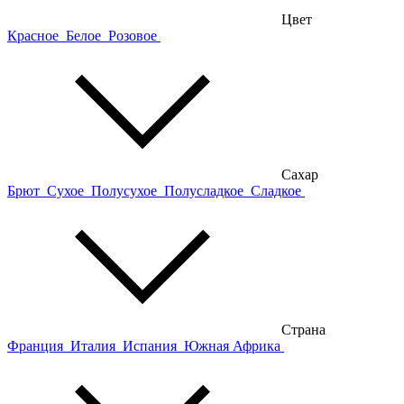
Цвет
Красное
Белое
Розовое
Сахар
Брют
Сухое
Полусухое
Полусладкое
Сладкое
Страна
Франция
Италия
Испания
Южная Африка