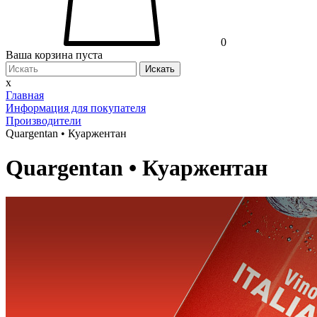
0
Ваша корзина пуста
Искать
x
Главная
Информация для покупателя
Производители
Quargentan • Куаржентан
Quargentan • Куаржентан