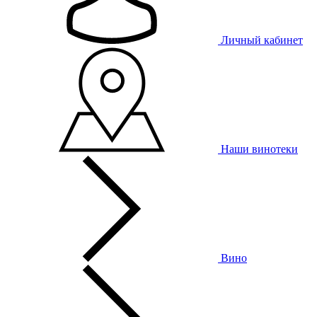
Личный кабинет
Наши винотеки
Вино