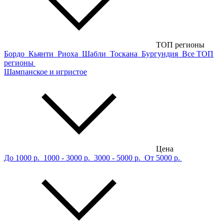
ТОП регионы
Бордо
Кьянти
Риоха
Шабли
Тоскана
Бургундия
Все ТОП
регионы
Шампанское и игристое
Цена
До 1000 р.
1000 - 3000 р.
3000 - 5000 р.
От 5000 р.