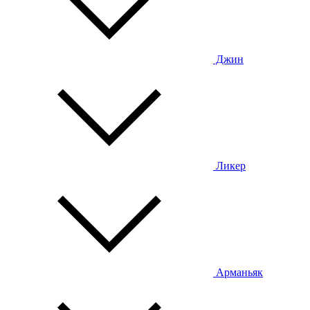
Джин
Ликер
Арманьяк