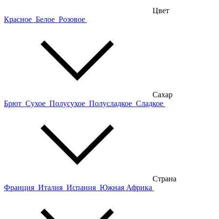
Цвет
Красное
Белое
Розовое
Сахар
Брют
Сухое
Полусухое
Полусладкое
Сладкое
Страна
Франция
Италия
Испания
Южная Африка