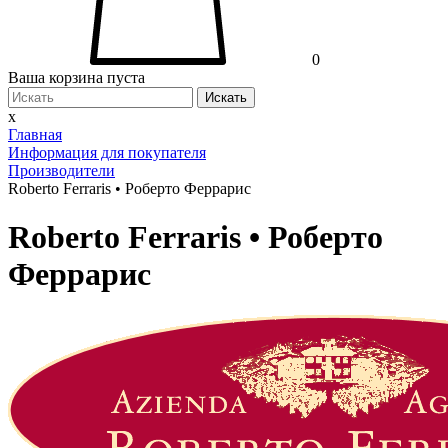
0
Ваша корзина пуста
Искать
x
Главная
Информация для покупателя
Производители
Roberto Ferraris • Роберто Феррарис
Roberto Ferraris • Роберто
Феррарис