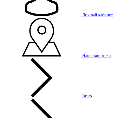
Личный кабинет
Наши винотеки
Вино