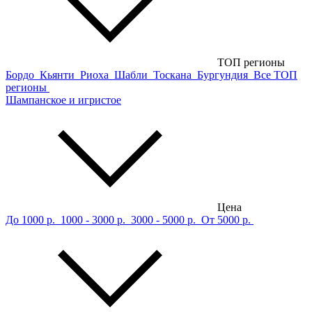
ТОП регионы
Бордо
Кьянти
Риоха
Шабли
Тоскана
Бургундия
Все ТОП
регионы
Шампанское и игристое
Цена
До 1000 р.
1000 - 3000 р.
3000 - 5000 р.
От 5000 р.