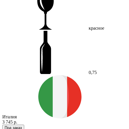
красное
0,75
Италия
3 745 р.
Под заказ