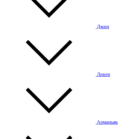
Джин
Ликер
Арманьяк